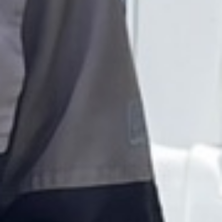
allen gibt es Gastgeber, die Sie mit einem
Lächeln begrüßen.
Den Führer kaufen