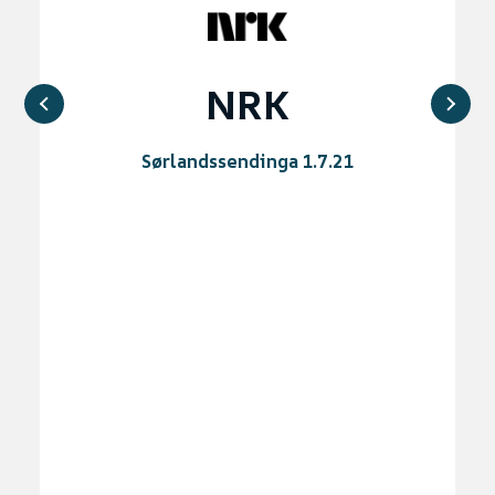
NRK
Sørlandssendinga 1.7.21