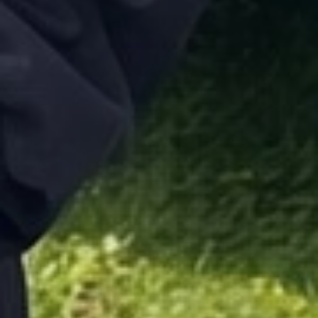
Nous avons été les premiers
à arriver après avoir été
approuvés comme hôtes
Nortrip. Très gentil et
serviable. Absolument à
recommander.