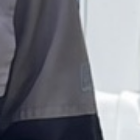
des vaches, et tous ont des hôtes qui vous
accueillent avec le sourire.
Acheter le guide