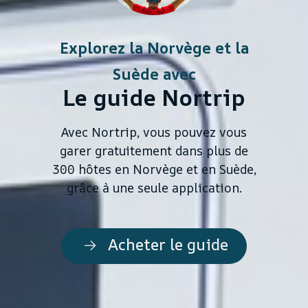
Explorez la Norvège et la
Suède avec
Le guide Nortrip
Avec Nortrip, vous pouvez vous
garer gratuitement dans plus de
300 hôtes en Norvège et en Suède,
grâce à une seule application.
Acheter le guide