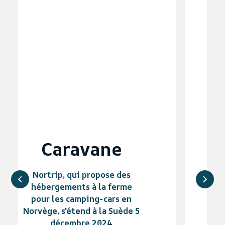
Agderposten
Net 6.7.21