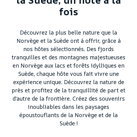
la Suède, un hôte à la
fois
Découvrez la plus belle nature que la
Norvège et la Suède ont à offrir, grâce à
nos hôtes sélectionnés. Des fjords
tranquilles et des montagnes majestueuses
en Norvège aux lacs et forêts idylliques en
Suède, chaque hôte vous fait vivre une
expérience unique. Découvrez la nature de
près et profitez de la tranquillité de part et
d'autre de la frontière. Créez des souvenirs
inoubliables dans les paysages
époustouflants de la Norvège et de la
Suède !