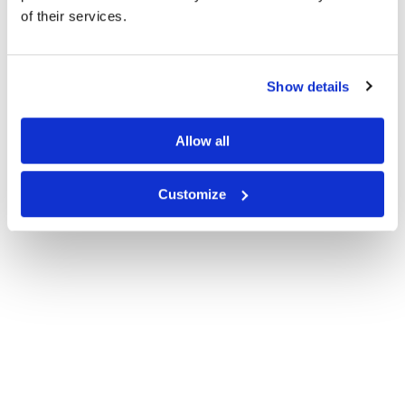
Suède.
of their services.
Show details
Allow all
Customize