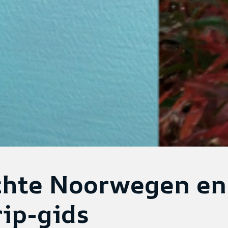
echte Noorwegen en
ip-gids