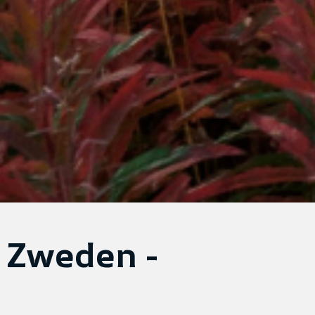
 Zweden -