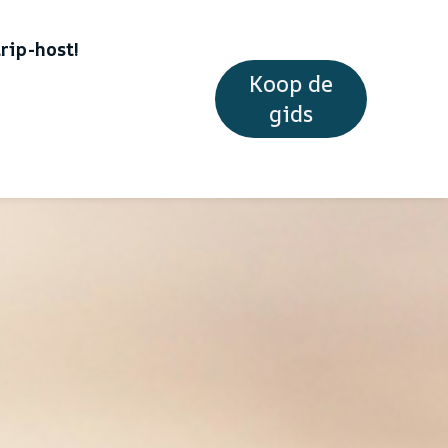
rip-host!
Koop de
gids