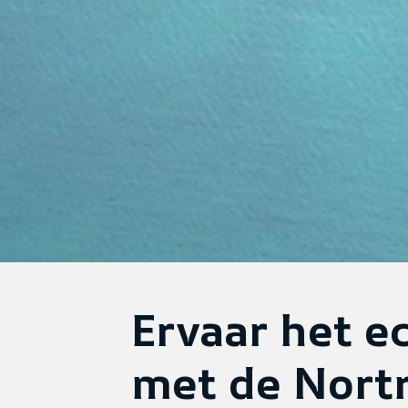
Ervaar het 
met de Nortr