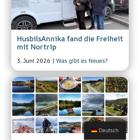
HusbilsAnnika fand die Freiheit
mit Nortrip
3. Juni 2026
|
Was gibt es Neues?
Deutsch