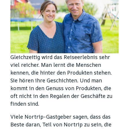
Gleichzeitig wird das Reiseerlebnis sehr
viel reicher. Man lernt die Menschen
kennen, die hinter den Produkten stehen.
Sie hören ihre Geschichten. Und man
kommt in den Genuss von Produkten, die
oft nicht in den Regalen der Geschäfte zu
finden sind.
Viele Nortrip-Gastgeber sagen, dass das
Beste daran, Teil von Nortrip zu sein, die