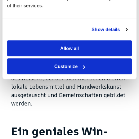
of their services.
Show details
Allow all
Customize
Dies ist der Kern von Nortrip - eine Form
des Reisens, bei der sich Menschen treffen,
lokale Lebensmittel und Handwerkskunst
ausgetauscht und Gemeinschaften gebildet
werden.
Ein geniales Win-