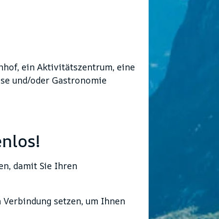
hof, ein Aktivitätszentrum, eine
isse und/oder Gastronomie
nlos!
n, damit Sie Ihren
in Verbindung setzen, um Ihnen