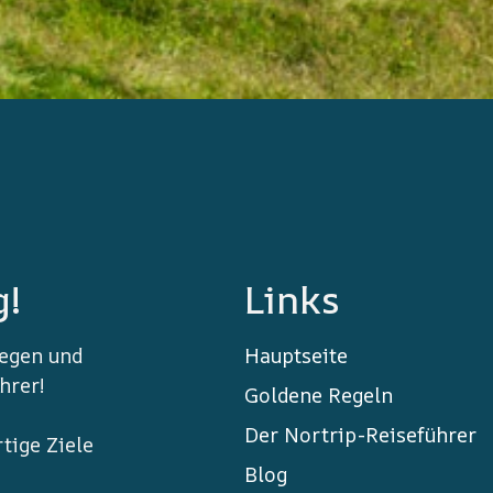
g!
Links
wegen und
Hauptseite
hrer!
Goldene Regeln
Der Nortrip-Reiseführer
tige Ziele
Blog