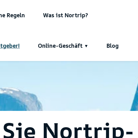
ne Regeln
Was ist Nortrip?
tgeber!
Online-Geschäft
Blog
Sie Nortrip-