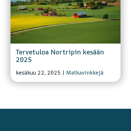
Tervetuloa Nortripin kesään
2025
kesäkuu 22, 2025
|
Matkavinkkejä