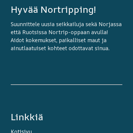
Hyvää Nortripping!
Suunnittele uusia seikkailuja sekä Norjassa
että Ruotsissa Nortrip-oppaan avulla!
Aidot kokemukset, paikalliset maut ja
ainutlaatuiset kohteet odottavat sinua.
Linkkiä
Kotisivu