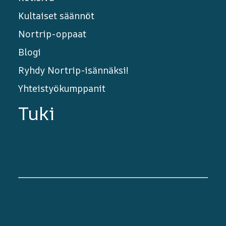
Kultaiset säännöt
Nortrip-oppaat
Blogi
Ryhdy Nortrip-isännäksi!
Yhteistyökumppanit
Tuki