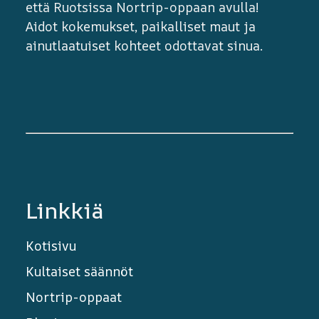
että Ruotsissa Nortrip-oppaan avulla!
Aidot kokemukset, paikalliset maut ja
ainutlaatuiset kohteet odottavat sinua.
Linkkiä
Kotisivu
Kultaiset säännöt
Nortrip-oppaat