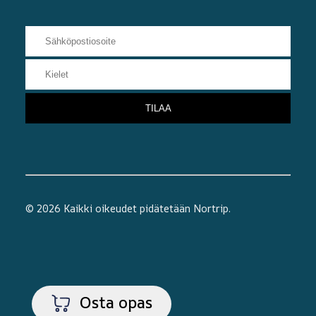
© 2026 Kaikki oikeudet pidätetään
Nortrip
.
Osta opas