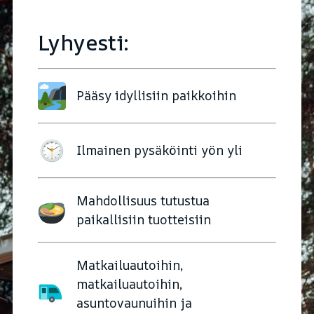
Lyhyesti:
Pääsy idyllisiin paikkoihin
Ilmainen pysäköinti yön yli
Mahdollisuus tutustua
paikallisiin tuotteisiin
Matkailuautoihin,
matkailuautoihin,
asuntovaunuihin ja