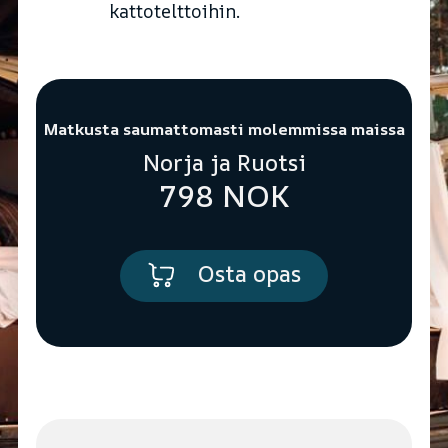
kattotelttoihin.
Matkusta saumattomasti molemmissa maissa
Norja ja Ruotsi
798 NOK
Osta opas