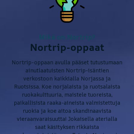
Mikä on Nortrip?
Nortrip-oppaat
Nortrip-oppaan avulla pääset tutustumaan
ainutlaatuisten Nortrip-isäntien
verkostoon kaikkialla Norjassa ja
Ruotsissa. Koe norjalaista ja ruotsalaista
ruokakulttuuria, maistele tuoreista,
paikallisista raaka-aineista valmistettuja
ruokia ja koe aitoa skandinaavista
vieraanvaraisuutta! Jokaisella aterialla
saat käsityksen rikkaista