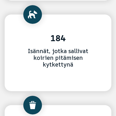
184
Isännät, jotka sallivat
koirien pitämisen
kytkettynä