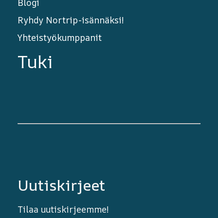
Blogi
Ryhdy Nortrip-isännäksi!
Yhteistyökumppanit
Tuki
Uutiskirjeet
Tilaa uutiskirjeemme!