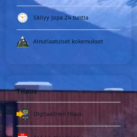
Säilyy jopa 24 tuntia
Ainutlaatuiset kokemukset
Tilaus
Digitaalinen tilaus