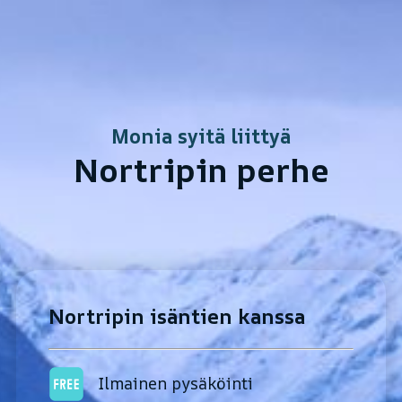
Monia syitä liittyä
Nortripin perhe
Nortripin isäntien kanssa
Ilmainen pysäköinti