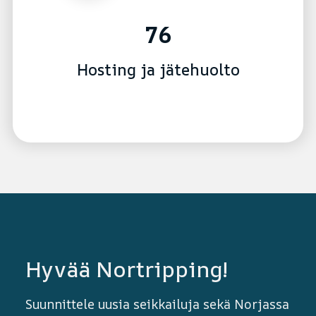
76
Hosting ja jätehuolto
Hyvää Nortripping!
Suunnittele uusia seikkailuja sekä Norjassa