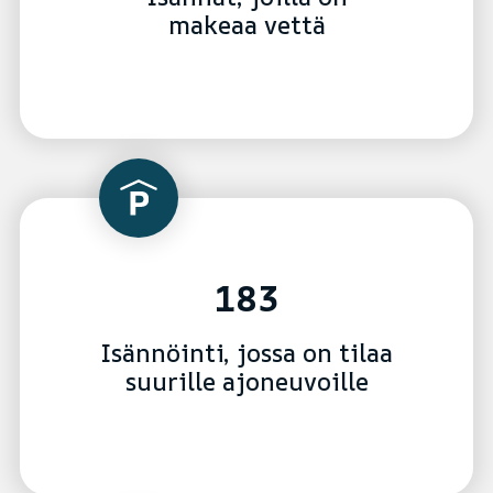
makeaa vettä
183
Isännöinti, jossa on tilaa
suurille ajoneuvoille