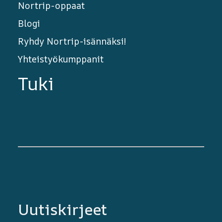
Nortrip-oppaat
Blogi
Ryhdy Nortrip-isännäksi!
Yhteistyökumppanit
Tuki
Uutiskirjeet