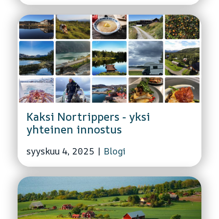
Kaksi Nortrippers - yksi
yhteinen innostus
syyskuu 4, 2025
|
Blogi