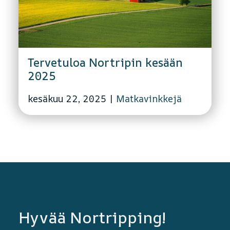
Tervetuloa Nortripin kesään
2025
kesäkuu 22, 2025
|
Matkavinkkejä
Hyvää Nortripping!