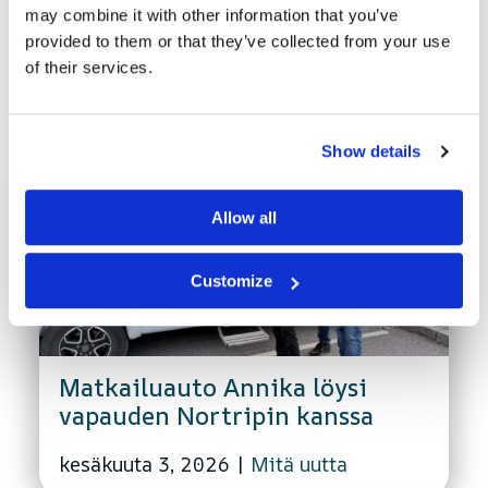
may combine it with other information that you’ve
provided to them or that they’ve collected from your use
of their services.
Viimeisimmät uutiset
Show details
Allow all
Customize
Matkailuauto Annika löysi
vapauden Nortripin kanssa
kesäkuuta 3, 2026
|
Mitä uutta