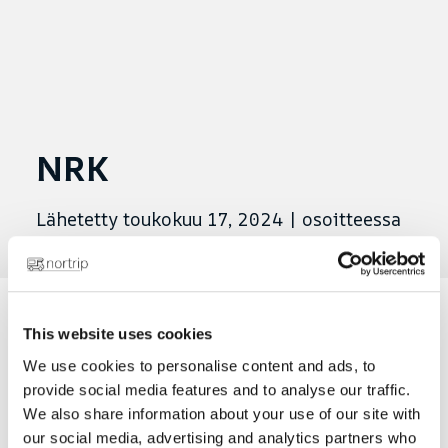
NRK
Lähetetty toukokuu 17, 2024
|
osoitteessa
This website uses cookies
Sørlandssendinga 1.7.21
We use cookies to personalise content and ads, to
provide social media features and to analyse our traffic.
We also share information about your use of our site with
our social media, advertising and analytics partners who