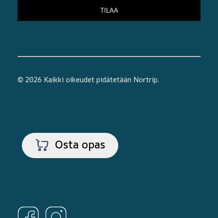
© 2026 Kaikki oikeudet pidätetään
Nortrip
.
Osta opas