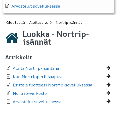
Arvostelut sovelluksessa
Olet täällä:
Aloitussivu
Nortrip isännät
Luokka - Nortrip-
isännät
Artikkelit
Aloita Nortrip-isäntänä
Kun Nortripperit saapuvat
Esittele tuotteesi Nortrip-sovelluksessa
Nortrip-verkosto
Arvostelut sovelluksessa