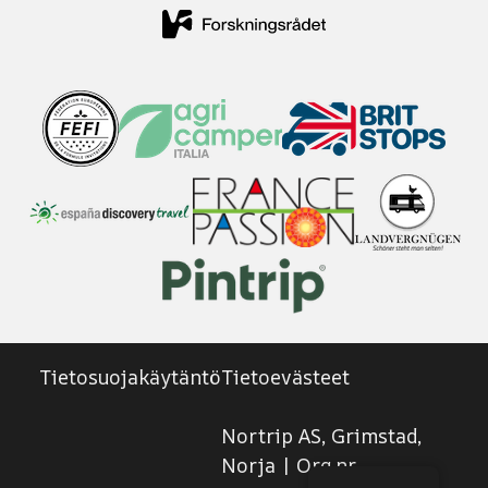
Tietosuojakäytäntö
Tietoevästeet
Nortrip AS, Grimstad,
Norja | Org.nr.