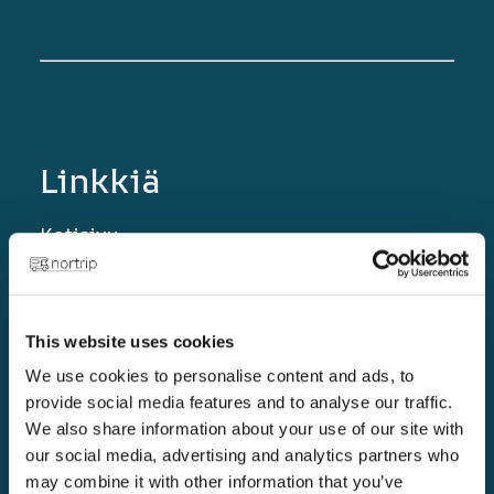
Linkkiä
Kotisivu
Kultaiset säännöt
Nortrip-oppaat
This website uses cookies
Blogi
We use cookies to personalise content and ads, to
Ryhdy Nortrip-isännäksi!
provide social media features and to analyse our traffic.
We also share information about your use of our site with
Yhteistyökumppanit
our social media, advertising and analytics partners who
Tuki
may combine it with other information that you’ve