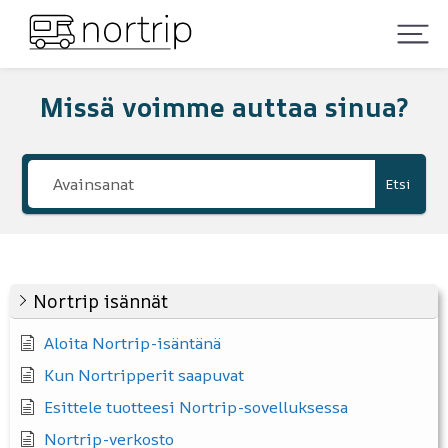
Missä voimme auttaa sinua?
Etsi
Nortrip isännät
Aloita Nortrip-isäntänä
Kun Nortripperit saapuvat
Esittele tuotteesi Nortrip-sovelluksessa
Nortrip-verkosto