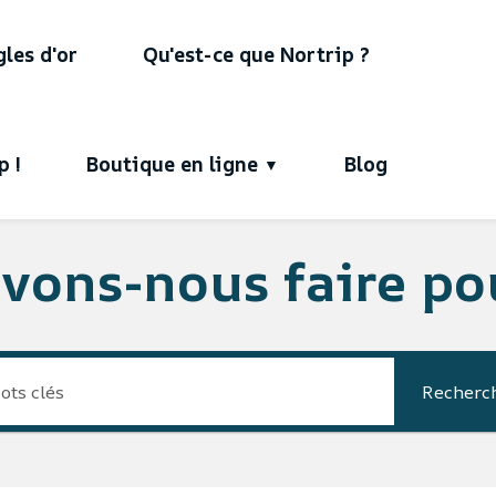
gles d'or
Qu'est-ce que Nortrip ?
p !
Boutique en ligne
Blog
vons-nous faire pou
Recherc