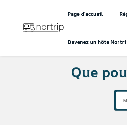
Page d'accueil
Rè
Devenez un hôte Nortri
Que pou