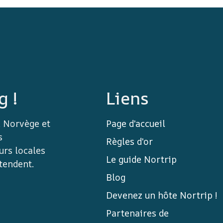
g !
Liens
n Norvège et
Page d'accueil
s
Règles d'or
urs locales
Le guide Nortrip
tendent.
Blog
Devenez un hôte Nortrip !
Partenaires de