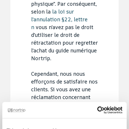
physique". Par conséquent,
selon la
la loi sur
l'annulation §22, lettre
n
vous n'avez pas le droit
d'utiliser le droit de
rétractation pour regretter
l'achat du guide numérique
Nortrip.
Cependant, nous nous
efforçons de satisfaire nos
clients. Si vous avez une
réclamation concernant
votre achat, n'hésitez pas
à nous contacter.
La loi sur l'annulation ne