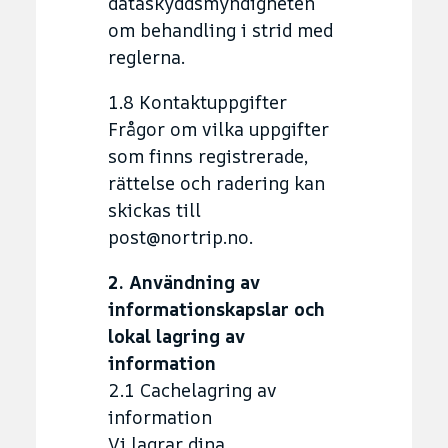
dataskyddsmyndigheten
om behandling i strid med
reglerna.
1.8 Kontaktuppgifter
Frågor om vilka uppgifter
som finns registrerade,
rättelse och radering kan
skickas till
post@nortrip.no.
2. Användning av
informationskapslar och
lokal lagring av
information
2.1 Cachelagring av
information
Vi lagrar dina