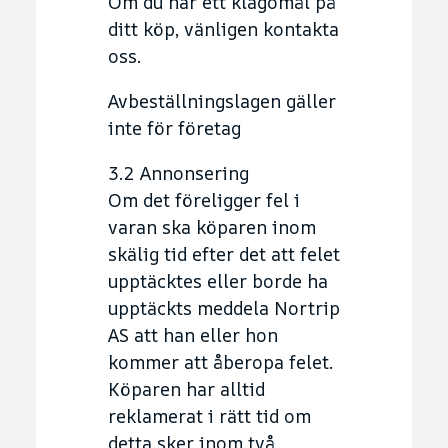
Om du har ett klagomål på
ditt köp, vänligen kontakta
oss.
Avbeställningslagen gäller
inte för företag
3.2 Annonsering
Om det föreligger fel i
varan ska köparen inom
skälig tid efter det att felet
upptäcktes eller borde ha
upptäckts meddela Nortrip
AS att han eller hon
kommer att åberopa felet.
Köparen har alltid
reklamerat i rätt tid om
detta sker inom två