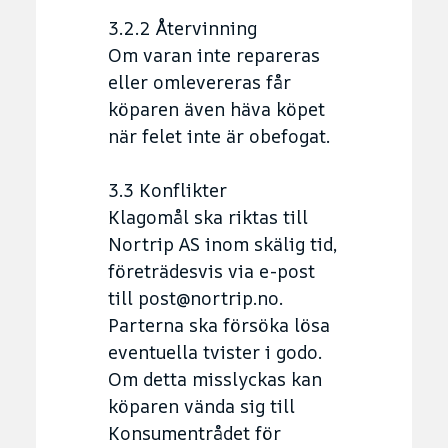
3.2.2 Återvinning
Om varan inte repareras
eller omlevereras får
köparen även häva köpet
när felet inte är obefogat.
3.3 Konflikter
Klagomål ska riktas till
Nortrip AS inom skälig tid,
företrädesvis via e-post
till post@nortrip.no.
Parterna ska försöka lösa
eventuella tvister i godo.
Om detta misslyckas kan
köparen vända sig till
Konsumentrådet för