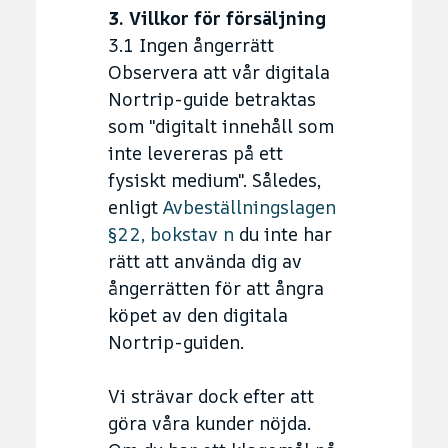
3. Villkor för försäljning
3.1 Ingen ångerrätt
Observera att vår digitala
Nortrip-guide betraktas
som "digitalt innehåll som
inte levereras på ett
fysiskt medium". Således,
enligt
Avbeställningslagen
§22, bokstav n
du inte har
rätt att använda dig av
ångerrätten för att ångra
köpet av den digitala
Nortrip-guiden.
Vi strävar dock efter att
göra våra kunder nöjda.