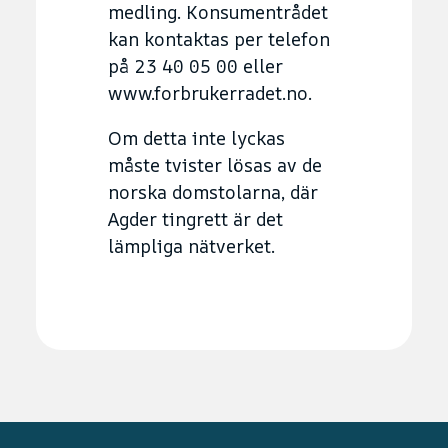
medling. Konsumentrådet
kan kontaktas per telefon
på 23 40 05 00 eller
www.forbrukerradet.no.
Om detta inte lyckas
måste tvister lösas av de
norska domstolarna, där
Agder tingrett är det
lämpliga nätverket.