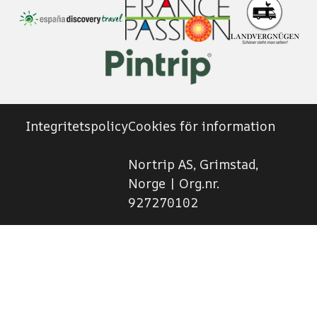
Integritetspolicy
Cookies för information
Nortrip AS, Grimstad,
Norge | Org.nr.
927270102