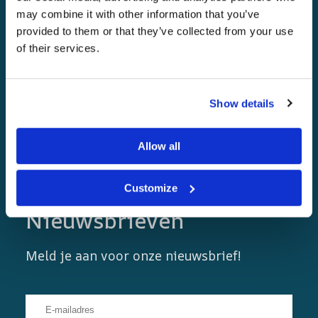
Samenwerkingspartners
may combine it with other information that you’ve
Ondersteuning
provided to them or that they’ve collected from your use
of their services.
Show details
Allow all
Customize
Nieuwsbrieven
Meld je aan voor onze nieuwsbrief!