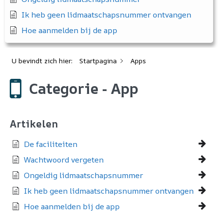
Ik heb geen lidmaatschapsnummer ontvangen
Hoe aanmelden bij de app
U bevindt zich hier:
Startpagina
Apps
Categorie - App
Artikelen
De faciliteiten
Wachtwoord vergeten
Ongeldig lidmaatschapsnummer
Ik heb geen lidmaatschapsnummer ontvangen
Hoe aanmelden bij de app