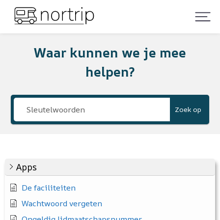
Waar kunnen we je mee
helpen?
Zoek op
Apps
De faciliteiten
Wachtwoord vergeten
Ongeldig lidmaatschapsnummer