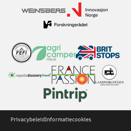
Privacybeleid
Informatiecookies