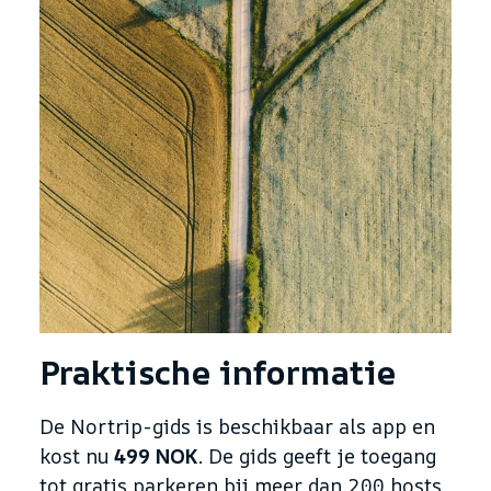
Praktische informatie
De Nortrip-gids is beschikbaar als app en
kost nu
499 NOK
. De gids geeft je toegang
tot gratis parkeren bij meer dan 200 hosts