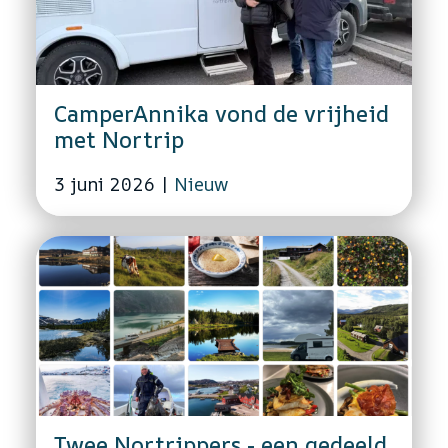
CamperAnnika vond de vrijheid
met Nortrip
3 juni 2026
|
Nieuw
Twee Nortrippers - een gedeeld