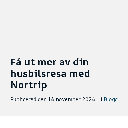
Få ut mer av din
husbilsresa med
Nortrip
Publicerad den 14 november 2024
|
i
Blogg