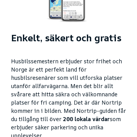
Enkelt, säkert och gratis
Husbilssemestern erbjuder stor frihet och
Norge är ett perfekt land för
husbilsresenärer som vill utforska platser
utanför allfarvägarna. Men det blir allt
svårare att hitta säkra och välkomnande
platser för fri camping. Det är där Nortrip
kommer in i bilden. Med Nortrip-guiden får
du tillgång till över
200 lokala värdar
som
erbjuder säker parkering och unika
upplevelser.