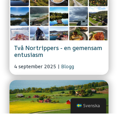
Två Nortrippers - en gemensam
entusiasm
4 september 2025
|
Blogg
Svenska