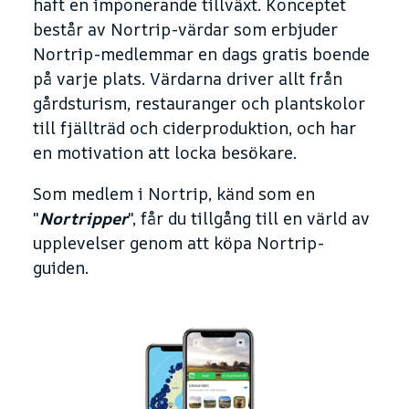
haft en imponerande tillväxt. Konceptet
består av Nortrip-värdar som erbjuder
Nortrip-medlemmar en dags gratis boende
på varje plats. Värdarna driver allt från
gårdsturism, restauranger och plantskolor
till fjällträd och ciderproduktion, och har
en motivation att locka besökare.
Som medlem i Nortrip, känd som en
"
Nortripper
", får du tillgång till en värld av
upplevelser genom att köpa Nortrip-
guiden.