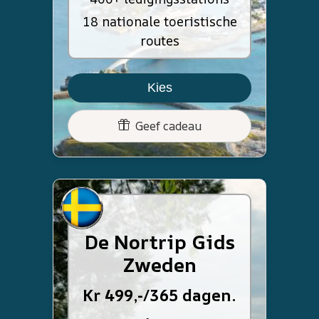
18 nationale toeristische
routes
Kies
Geef cadeau
De Nortrip Gids
Zweden
Kr 499,-/365 dagen.