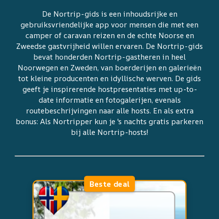
De Nortrip-gids is een inhoudsrijke en
gebruiksvriendelijke app voor mensen die met een
camper of caravan reizen en de echte Noorse en
Zweedse gastvrijheid willen ervaren. De Nortrip-gids
bevat honderden Nortrip-gastheren in heel
Noorwegen en Zweden, van boerderijen en galerieën
tot kleine producenten en idyllische werven. De gids
geeft je inspirerende hostpresentaties met up-to-
date informatie en fotogalerijen, evenals
routebeschrijvingen naar alle hosts. En als extra
bonus: Als Nortripper kun je 's nachts gratis parkeren
bij alle Nortrip-hosts!
Beste deal