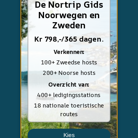
De Nortrip Gids
Noorwegen en
Zweden
Kr 798,-/365 dagen.
Verkennen:
100+ Zweedse hosts
200+ Noorse hosts
Overzicht van:
400+ ledigingsstations
18 nationale toeristische
routes
Kies