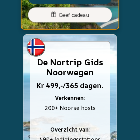
Geef cadeau
De Nortrip Gids
Noorwegen
Kr 499,-/365 dagen.
Verkennen:
200+ Noorse hosts
Overzicht van:
400+ ledigingsstations