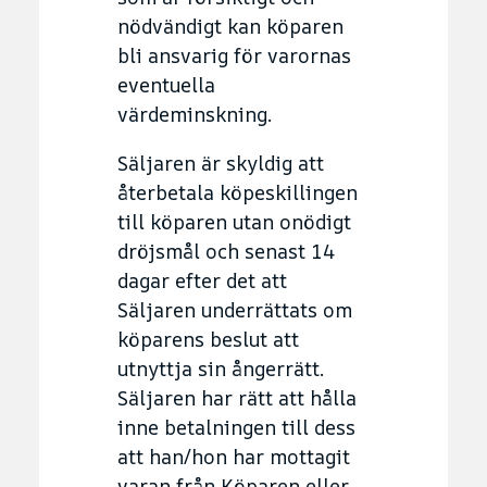
nödvändigt kan köparen
bli ansvarig för varornas
eventuella
värdeminskning.
Säljaren är skyldig att
återbetala köpeskillingen
till köparen utan onödigt
dröjsmål och senast 14
dagar efter det att
Säljaren underrättats om
köparens beslut att
utnyttja sin ångerrätt.
Säljaren har rätt att hålla
inne betalningen till dess
att han/hon har mottagit
varan från Köparen eller