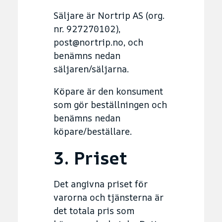
Säljare är Nortrip AS (org.
nr. 927270102),
post@nortrip.no, och
benämns nedan
säljaren/säljarna.
Köpare är den konsument
som gör beställningen och
benämns nedan
köpare/beställare.
3. Priset
Det angivna priset för
varorna och tjänsterna är
det totala pris som