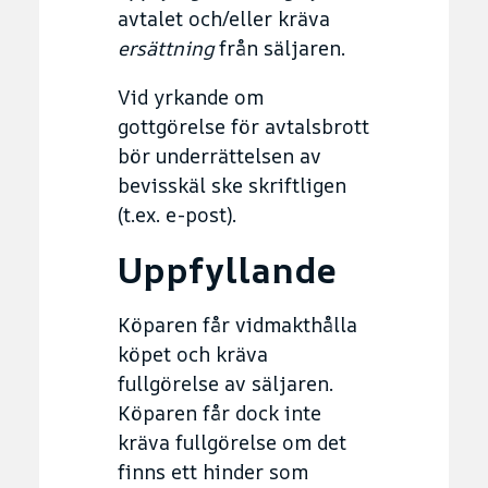
avtalet och/eller kräva
ersättning
från säljaren.
Vid yrkande om
gottgörelse för avtalsbrott
bör underrättelsen av
bevisskäl ske skriftligen
(t.ex. e-post).
Uppfyllande
Köparen får vidmakthålla
köpet och kräva
fullgörelse av säljaren.
Köparen får dock inte
kräva fullgörelse om det
finns ett hinder som