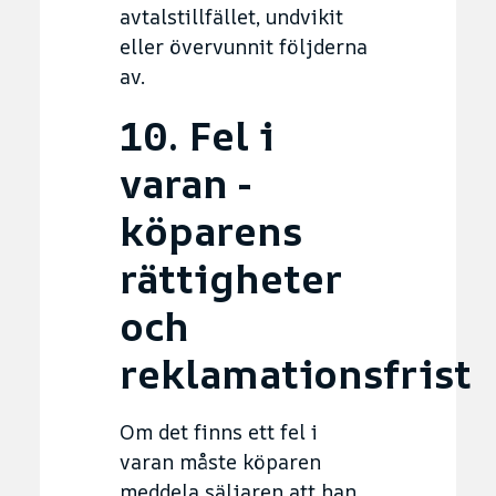
avtalstillfället, undvikit
eller övervunnit följderna
av.
10. Fel i
varan -
köparens
rättigheter
och
reklamationsfrist
Om det finns ett fel i
varan måste köparen
meddela säljaren att han