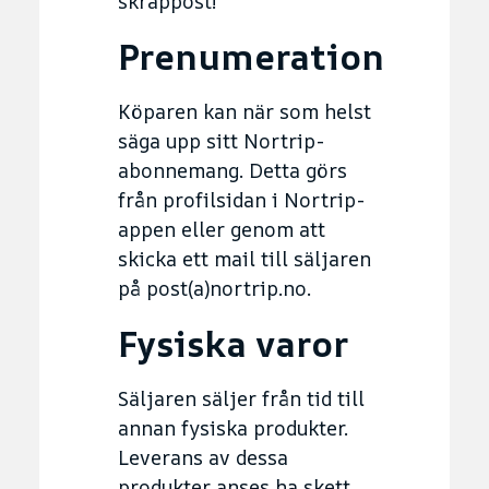
skräppost!
Prenumeration
Köparen kan när som helst
säga upp sitt Nortrip-
abonnemang. Detta görs
från profilsidan i Nortrip-
appen eller genom att
skicka ett mail till säljaren
på post(a)nortrip.no.
Fysiska varor
Säljaren säljer från tid till
annan fysiska produkter.
Leverans av dessa
produkter anses ha skett