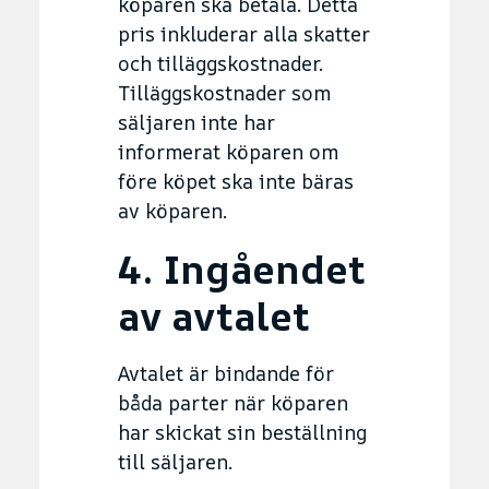
köparen ska betala. Detta
pris inkluderar alla skatter
och tilläggskostnader.
Tilläggskostnader som
säljaren inte har
informerat köparen om
före köpet ska inte bäras
av köparen.
4. Ingåendet
av avtalet
Avtalet är bindande för
båda parter när köparen
har skickat sin beställning
till säljaren.