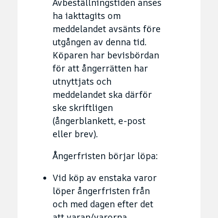
Avbeställningstiden anses
ha iakttagits om
meddelandet avsänts före
utgången av denna tid.
Köparen har bevisbördan
för att ångerrätten har
utnyttjats och
meddelandet ska därför
ske skriftligen
(ångerblankett, e-post
eller brev).
Ångerfristen börjar löpa:
Vid köp av enstaka varor
löper ångerfristen från
och med dagen efter det
att varan/varorna