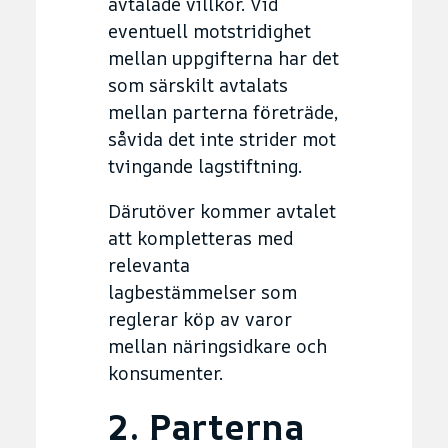
avtalade villkor. Vid
eventuell motstridighet
mellan uppgifterna har det
som särskilt avtalats
mellan parterna företräde,
såvida det inte strider mot
tvingande lagstiftning.
Därutöver kommer avtalet
att kompletteras med
relevanta
lagbestämmelser som
reglerar köp av varor
mellan näringsidkare och
konsumenter.
2. Parterna