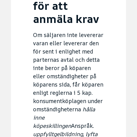
för att
anmäla krav
Om säljaren inte levererar
varan eller levererar den
för sent i enlighet med
parternas avtal och detta
inte beror på köparen
eller omständigheter på
köparens sida, får köparen
enligt reglerna i 5 kap.
konsumentköplagen under
omständigheterna
hålla
inne
köpeskillingen
Anspråk.
uppfyllt
gelbildning
,
lyfta