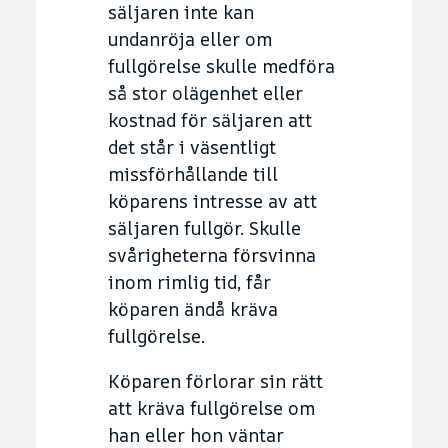
säljaren inte kan
undanröja eller om
fullgörelse skulle medföra
så stor olägenhet eller
kostnad för säljaren att
det står i väsentligt
missförhållande till
köparens intresse av att
säljaren fullgör. Skulle
svårigheterna försvinna
inom rimlig tid, får
köparen ändå kräva
fullgörelse.
Köparen förlorar sin rätt
att kräva fullgörelse om
han eller hon väntar