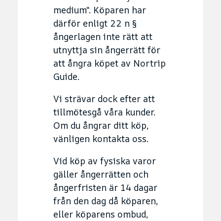
medium". Köparen har
därför enligt 22 n §
ångerlagen inte rätt att
utnyttja sin ångerrätt för
att ångra köpet av Nortrip
Guide.
Vi strävar dock efter att
tillmötesgå våra kunder.
Om du ångrar ditt köp,
vänligen kontakta oss.
Vid köp av fysiska varor
gäller ångerrätten och
ångerfristen är 14 dagar
från den dag då köparen,
eller köparens ombud,