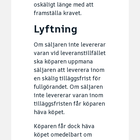
oskäligt länge med att
framställa kravet.
Lyftning
Om säljaren inte levererar
varan vid leveranstillfället
ska köparen uppmana
säljaren att leverera inom
en skälig tilläggsfrist för
fullgörandet. Om säljaren
inte levererar varan inom
tilläggsfristen får köparen
häva köpet.
Köparen får dock häva
köpet omedelbart om