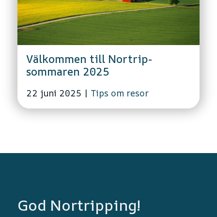
Välkommen till Nortrip-
sommaren 2025
22 juni 2025
|
Tips om resor
God Nortripping!