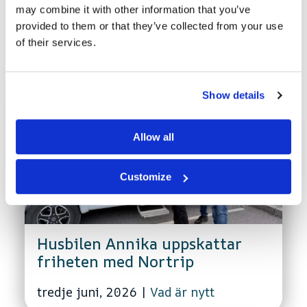
may combine it with other information that you’ve
provided to them or that they’ve collected from your use
of their services.
Senaste nytt
Show details
Allow all
Customize
Husbilen Annika uppskattar
friheten med Nortrip
tredje juni, 2026
|
Vad är nytt