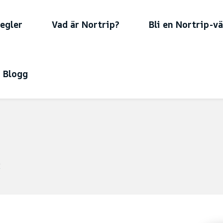
regler
Vad är Nortrip?
Bli en Nortrip-vä
Blogg
i