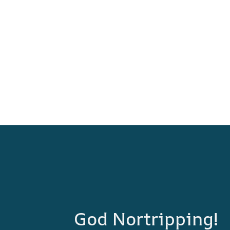
God Nortripping!