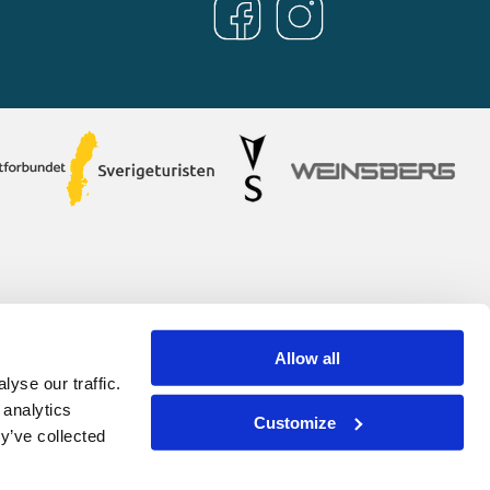
Allow all
yse our traffic.
 analytics
Customize
y’ve collected