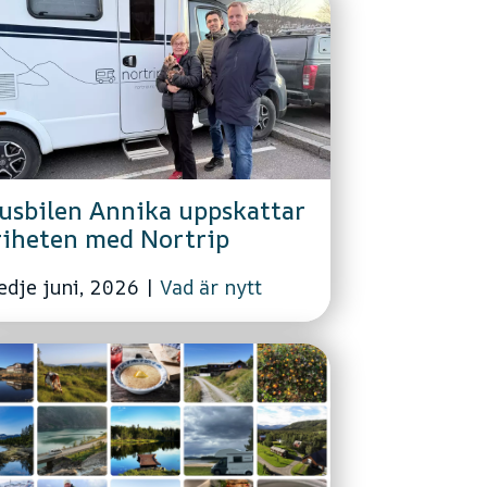
usbilen Annika uppskattar
riheten med Nortrip
edje juni, 2026
|
Vad är nytt