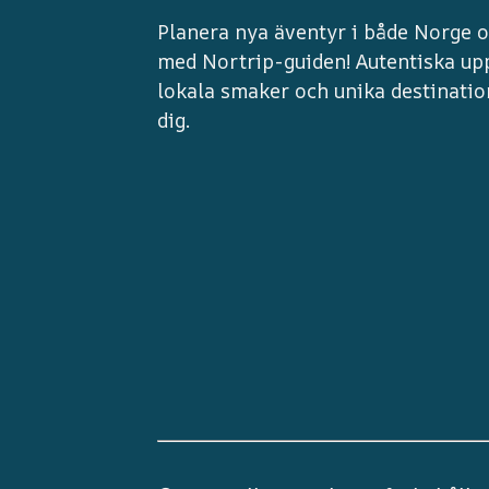
Planera nya äventyr i både Norge o
med Nortrip-guiden! Autentiska upp
lokala smaker och unika destinatio
dig.