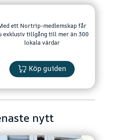
Med ett Nortrip-medlemskap får
u exklusiv tillgång till mer än 300
lokala värdar
Köp guiden
naste nytt