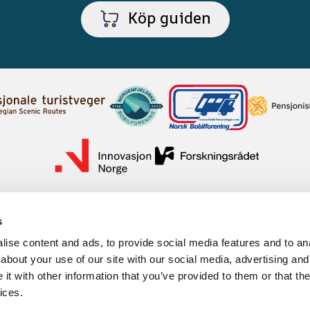
Köp guiden
s
ise content and ads, to provide social media features and to anal
about your use of our site with our social media, advertising and
t with other information that you’ve provided to them or that the
ices.
mation