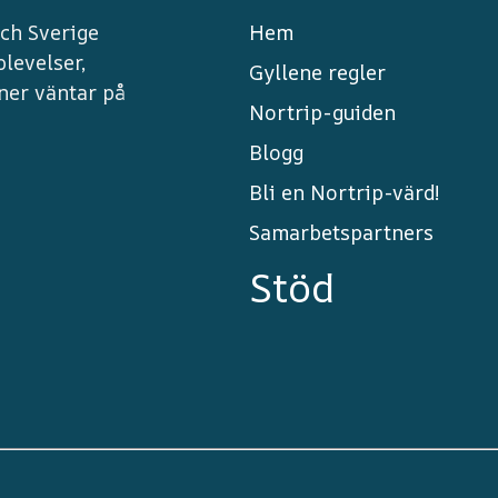
ch Sverige
Hem
levelser,
Gyllene regler
ner väntar på
Nortrip-guiden
Blogg
Bli en Nortrip-värd!
Samarbetspartners
Stöd