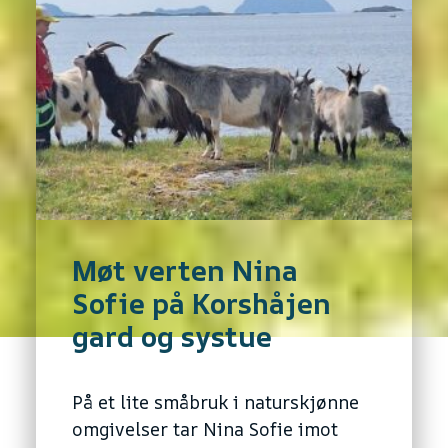
Møt verten Nina
Sofie på Korshåjen
gard og systue
På et lite småbruk i naturskjønne
omgivelser tar Nina Sofie imot