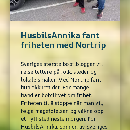
HusbilsAnnika fant
friheten med Nortrip
Sveriges største bobilblogger vil
reise tettere på folk, steder og
lokale smaker. Med Nortrip fant
hun akkurat det. For mange
handler bobillivet om frihet.
Friheten til å stoppe når man vil,
følge magefølelsen og våkne opp
et nytt sted neste morgen. For
HusbilsAnnika, som en av Sveriges