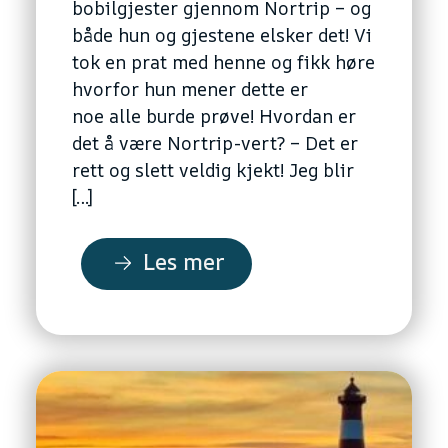
bobilgjester gjennom Nortrip – og
både hun og gjestene elsker det! Vi
tok en prat med henne og fikk høre
hvorfor hun mener dette er
noe alle burde prøve! Hvordan er
det å være Nortrip-vert? – Det er
rett og slett veldig kjekt! Jeg blir
[…]
Les mer