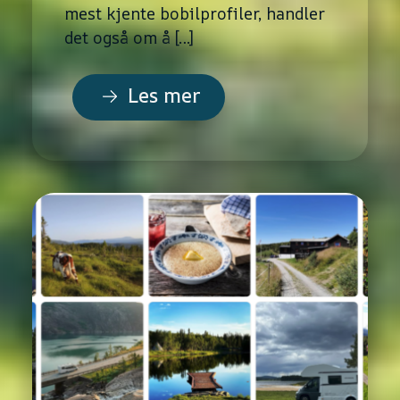
mest kjente bobilprofiler, handler
det også om å […]
Les mer