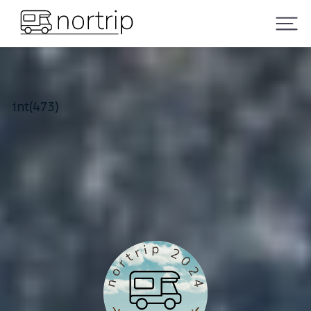
int(473)