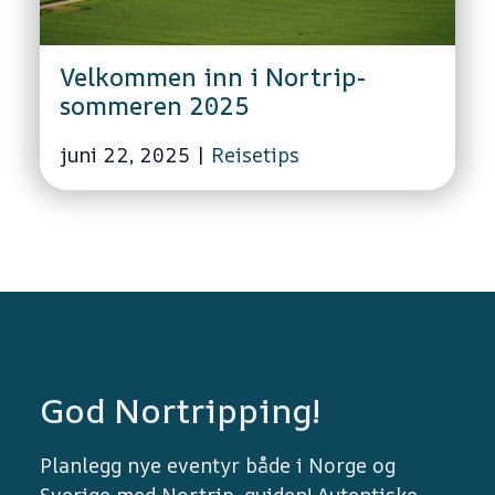
Velkommen inn i Nortrip-
sommeren 2025
juni 22, 2025
|
Reisetips
God Nortripping!
Planlegg nye eventyr både i Norge og
Sverige med Nortrip-guiden! Autentiske