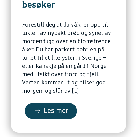
besøker
Forestill deg at du våkner opp til
lukten av nybakt brød og synet av
morgendugg over en blomstrende
åker. Du har parkert bobilen på
tunet til et lite ysteri i Sverige –
eller kanskje på en gård i Norge
med utsikt over fjord og fjell.
Verten kommer ut og hilser god
morgen, og slår av […]
Les mer