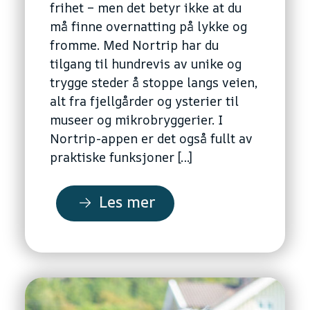
frihet – men det betyr ikke at du
må finne overnatting på lykke og
fromme. Med Nortrip har du
tilgang til hundrevis av unike og
trygge steder å stoppe langs veien,
alt fra fjellgårder og ysterier til
museer og mikrobryggerier. I
Nortrip-appen er det også fullt av
praktiske funksjoner […]
Les mer