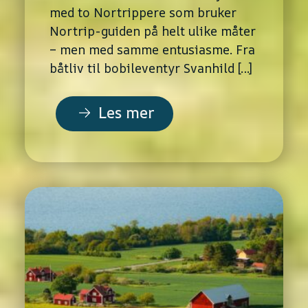
med to Nortrippere som bruker
Nortrip-guiden på helt ulike måter
– men med samme entusiasme. Fra
båtliv til bobileventyr Svanhild […]
Les mer