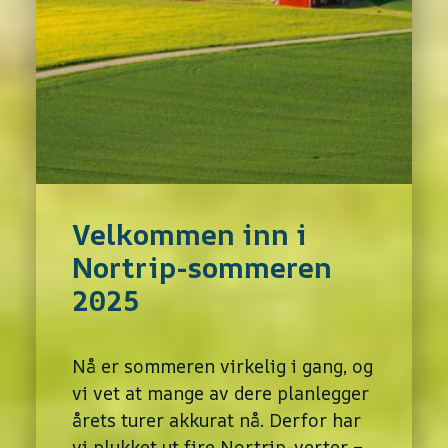
Velkommen inn i
Nortrip-sommeren
2025
Nå er sommeren virkelig i gang, og
vi vet at mange av dere planlegger
årets turer akkurat nå. Derfor har
vi plukket ut fire Nortrip-verter –