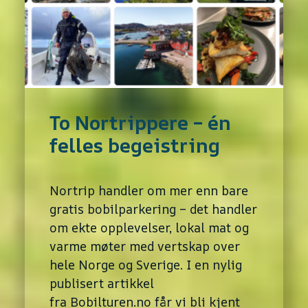
To Nortrippere – én
felles begeistring
Nortrip handler om mer enn bare
gratis bobilparkering – det handler
om ekte opplevelser, lokal mat og
varme møter med vertskap over
hele Norge og Sverige. I en nylig
publisert artikkel
fra Bobilturen.no får vi bli kjent