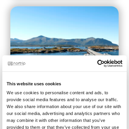
This website uses cookies
We use cookies to personalise content and ads, to
provide social media features and to analyse our traffic.
We also share information about your use of our site with
our social media, advertising and analytics partners who
may combine it with other information that you’ve
Opplev Norge med
provided to them or that they’ve collected from your use