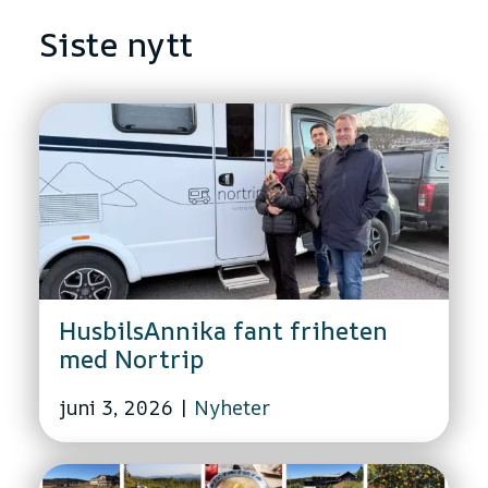
Siste nytt
HusbilsAnnika fant friheten
med Nortrip
juni 3, 2026
|
Nyheter