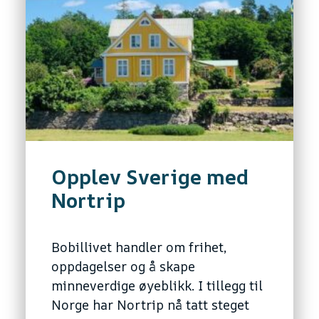
Opplev Sverige med
Nortrip
Bobillivet handler om frihet,
oppdagelser og å skape
minneverdige øyeblikk. I tillegg til
Norge har Nortrip nå tatt steget