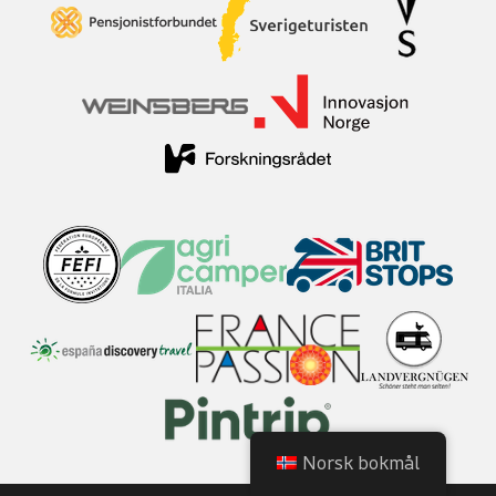
Norsk bokmål