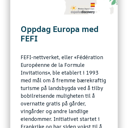
Oppdag Europa med
FEFI
FEFI-nettverket, eller «Fédération
Européenne de la Formule
Invitations», ble etablert i 1993
med mål om å fremme bærekraftig
turisme på landsbygda ved å tilby
bobilreisende muligheten til å
overnatte gratis på gårder,
vingårder og andre landlige
eiendommer. Initiativet startet i
Frankrike og har siden vokst til å