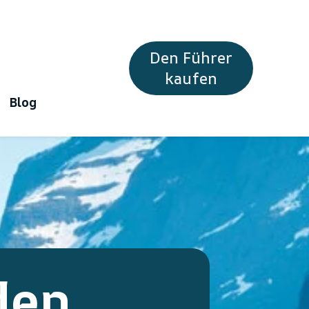
Den Führer
kaufen
Blog
den