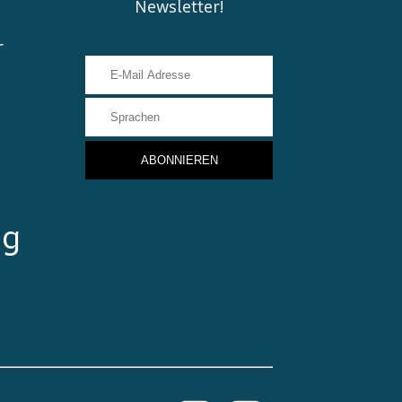
Newsletter!
r
ng