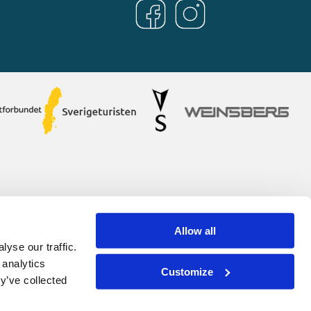
Allow all
yse our traffic.
 analytics
Customize
y’ve collected