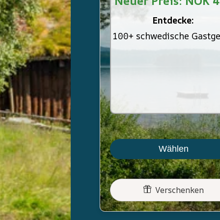
Neuer Preis: NOK 
Entdecke:
100+ schwedische Gastg
Wählen
Verschenken