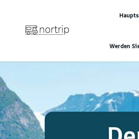
Haupts
Werden Sie
De