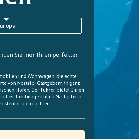
uropa
den Sie hier Ihren perfekten
nmobilen und Wohnwagen, die echte
rte von Nortrip-Gastgebern in ganz
ischen Höfen. Der Führer bietet Ihnen
Wegbeschreibung zu allen Gastgebern.
 kostenlos übernachten!