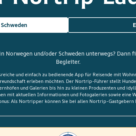
 Schweden
E
in Norwegen und/oder Schweden unterwegs? Dann fin
Begleiter.
ltsreiche und einfach zu bedienende App für Reisende mit Woh
reundschaft erleben möchten. Der Nortrip-Führer stellt Hunde
nhöfen und Galerien bis hin zu kleinen Produzenten und idyll
en mit aktuellen Informationen und Fotogalerien sowie eine 
onus: Als Nortripper können Sie bei allen Nortrip-Gastgebern