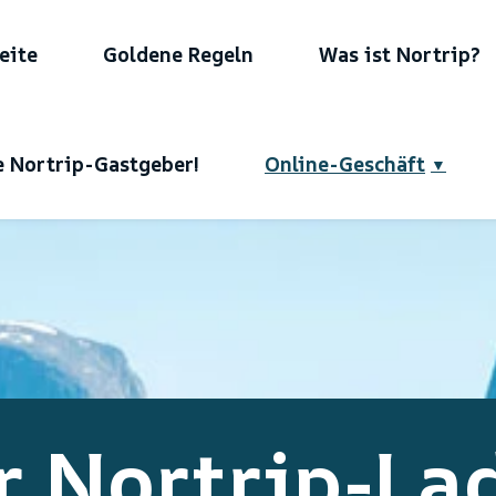
eite
Goldene Regeln
Was ist Nortrip?
 Nortrip-Gastgeber!
Online-Geschäft
r Nortrip-La