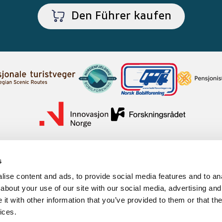
Den Führer kaufen
s
ise content and ads, to provide social media features and to anal
about your use of our site with our social media, advertising and
t with other information that you’ve provided to them or that the
ices.
Informationen zu Cookies