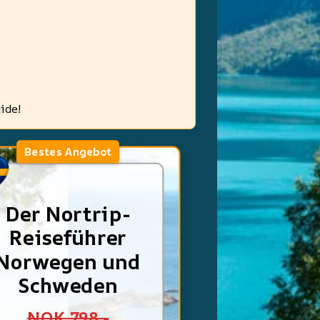
ide!
Bestes Angebot
Der Nortrip-
Reiseführer
Norwegen und
Schweden
NOK 798,-