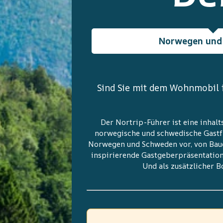
Norwegen und
Sind Sie mit dem Wohnmobil 
Der Nortrip-Führer ist eine inha
norwegische und schwedische Gastf
Norwegen und Schweden vor, von Bauer
inspirierende Gastgeberpräsentation
Und als zusätzlicher B