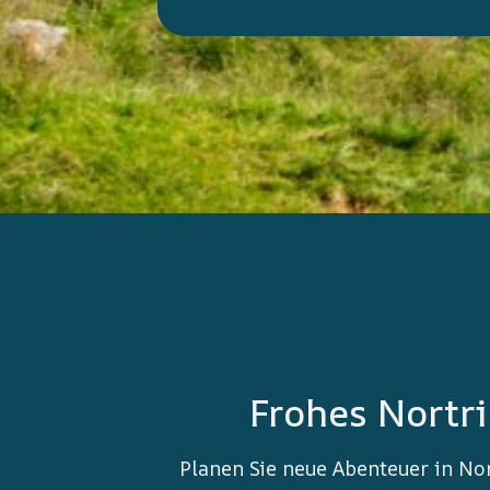
Frohes Nortr
Planen Sie neue Abenteuer in N