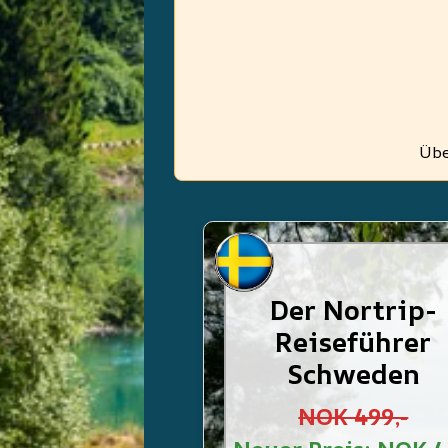
Übe
Der Nortrip-
Reiseführer
Schweden
NOK 499,-