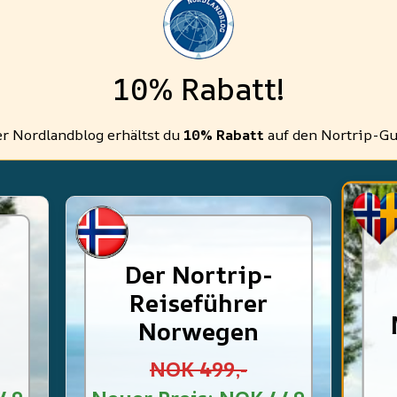
10% Rabatt!
r Nordlandblog erhältst du
10% Rabatt
auf den Nortrip-Gu
Der Nortrip-
Reiseführer
Norwegen
NOK 499,-