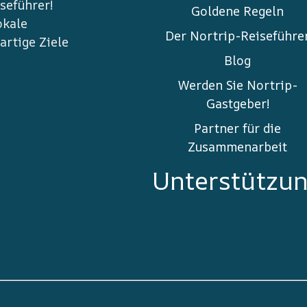
seführer!
Goldene Regeln
okale
Der Nortrip-Reiseführe
rtige Ziele
Blog
Werden Sie Nortrip-
Gastgeber!
Partner für die
Zusammenarbeit
Unterstützu