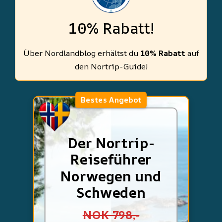
10% Rabatt!
Über Nordlandblog erhältst du
10% Rabatt
auf
den Nortrip-Guide!
Bestes Angebot
Der Nortrip-
Reiseführer
Norwegen und
Schweden
NOK 798,-