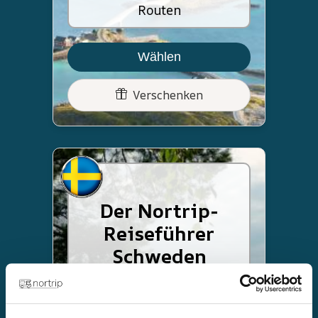
Routen
Wählen
Verschenken
Der Nortrip-
Reiseführer
Schweden
NOK 499,-
Neuer Preis: NOK 449