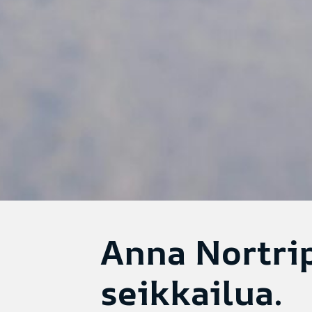
Anna Nortrip
seikkailua.