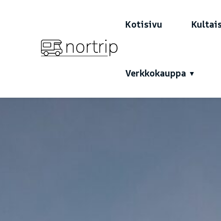
Kotisivu
Kultai
Verkkokauppa