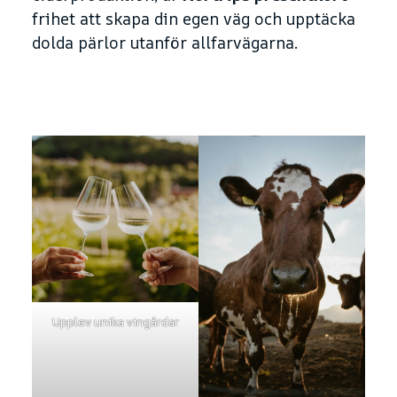
frihet att skapa din egen väg och upptäcka
dolda pärlor utanför allfarvägarna.
Upplev unika vingårdar