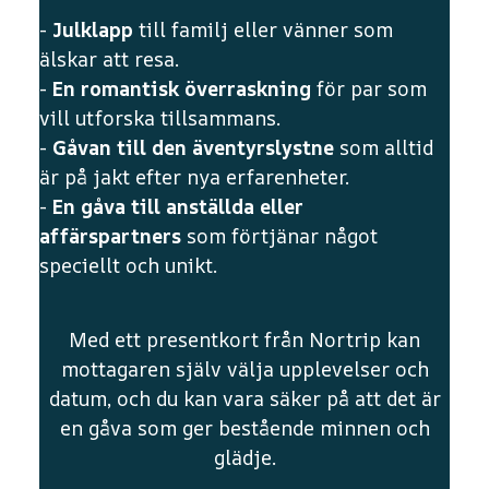
-
Julklapp
till familj eller vänner som
älskar att resa.
-
En romantisk överraskning
för par som
vill utforska tillsammans.
-
Gåvan till den äventyrslystne
som alltid
är på jakt efter nya erfarenheter.
-
En gåva till anställda eller
affärspartners
som förtjänar något
speciellt och unikt.
Med ett presentkort från Nortrip kan
mottagaren själv välja upplevelser och
datum, och du kan vara säker på att det är
en gåva som ger bestående minnen och
glädje.