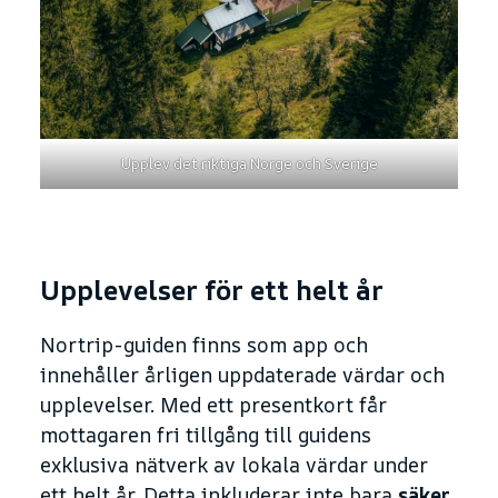
Upplev det riktiga Norge och Sverige
Upplevelser för ett helt år
Nortrip-guiden finns som app och
innehåller årligen uppdaterade värdar och
upplevelser. Med ett presentkort får
mottagaren fri tillgång till guidens
exklusiva nätverk av lokala värdar under
ett helt år. Detta inkluderar inte bara
säker