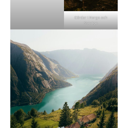
Gårdar i Norge och
Sverige