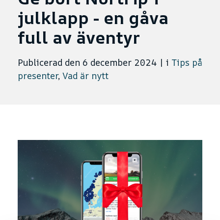
julklapp - en gåva
full av äventyr
Publicerad den 6 december 2024
|
i
Tips på
presenter
,
Vad är nytt