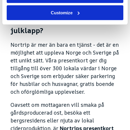
Customize
Varför välja Nortrip som din
julklapp?
Nortrip är mer än bara en tjänst - det är en
möjlighet att uppleva Norge och Sverige på
ett unikt sätt. Våra presentkort ger dig
tillgång till över 300 lokala värdar i Norge
och Sverige som erbjuder säker parkering
för husbilar och husvagnar, gratis boende
och oförglömliga upplevelser.
Oavsett om mottagaren vill smaka på
gårdsproducerad ost, besöka ett
bergsresidens eller njuta av lokal
ciderproduktion, är
Nortrips presentkort