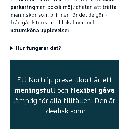
parkering
men också möjligheten att träffa
människor som brinner för det de gör -
från gårdsturism till lokal mat och
natursköna upplevelser
.
Hur fungerar det?
Perfekt för alla tillfällen
Ett Nortrip presentkort är ett
meningsfull
och
flexibel
gåva
lämplig för alla tillfällen. Den är
idealisk som: