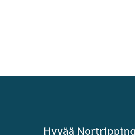
Hyvää Nortripping