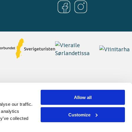
Allow all
yse our traffic.
 analytics
Customize
y’ve collected