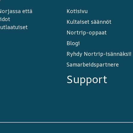
Norjassa että
Kotisivu
idot
Kultaiset säännöt
utlaatuiset
Nortrip-oppaat
Blogi
Ryhdy Nortrip-isännäksi!
Samarbeidspartnere
Support