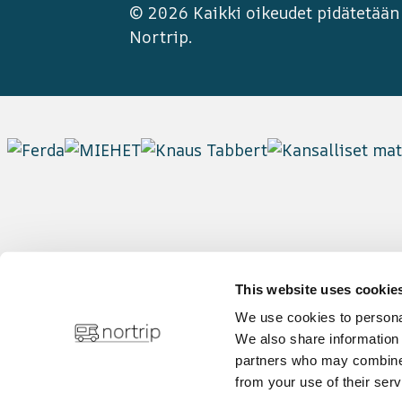
© 2026 Kaikki oikeudet pidätetään
Nortrip
.
This website uses cookie
We use cookies to personal
We also share information 
partners who may combine i
from your use of their serv
Tietosuojakäytäntö
Tietoevästeet