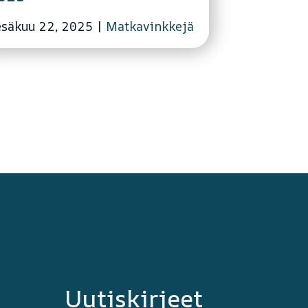
esäkuu 22, 2025
|
Matkavinkkejä
Uutiskirjeet