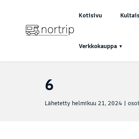
Kotisivu
Kultai
Verkkokauppa
6
Lähetetty helmikuu 21, 2024
|
osoi