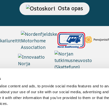
Osta opas
s
ise content and ads, to provide social media features and to anal
about your use of our site with our social media, advertising and
t with other information that you’ve provided to them or that the
ices.