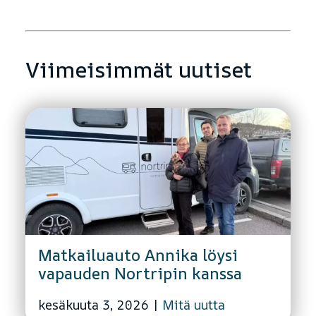
Viimeisimmät uutiset
Matkailuauto Annika löysi
vapauden Nortripin kanssa
kesäkuuta 3, 2026
|
Mitä uutta