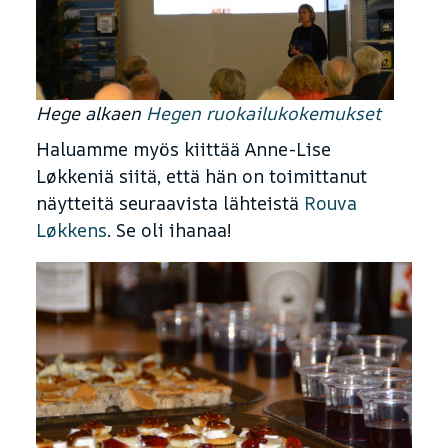
Hege alkaen
Hegen ruokailukokemukset
Haluamme myös kiittää Anne-Lise
Løkkeniä siitä, että hän on toimittanut
näytteitä seuraavista lähteistä
Rouva
Løkkens
. Se oli ihanaa!