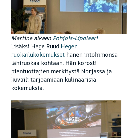
Martine alkaen
Pohjois-Lipolaari
Lisäksi Hege Ruud
Hegen
ruokailukokemukset
hänen intohimonsa
lähiruokaa kohtaan. Hän korosti
pientuottajien merkitystä Norjassa ja
kuvaili tarjoamiaan kulinaarisia
kokemuksia.