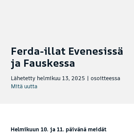
Ferda-illat Evenesissä
ja Fauskessa
Lähetetty helmikuu 13, 2025
|
osoitteessa
Mitä uutta
Helmikuun 10. ja 11. päivänä meidät