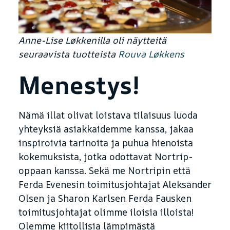
Anne-Lise Løkkenilla oli näytteitä
seuraavista tuotteista
Rouva Løkkens
Menestys!
Nämä illat olivat loistava tilaisuus luoda
yhteyksiä asiakkaidemme kanssa, jakaa
inspiroivia tarinoita ja puhua hienoista
kokemuksista, jotka odottavat Nortrip-
oppaan kanssa. Sekä me Nortripin että
Ferda Evenesin toimitusjohtajat Aleksander
Olsen ja Sharon Karlsen Ferda Fausken
toimitusjohtajat olimme iloisia illoista!
Olemme kiitollisia lämpimästä