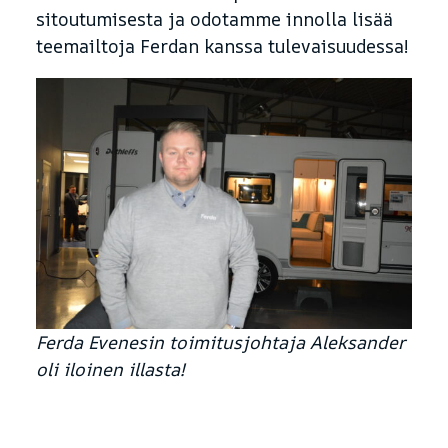
sitoutumisesta ja odotamme innolla lisää
teemailtoja Ferdan kanssa tulevaisuudessa!
Ferda Evenesin toimitusjohtaja Aleksander
oli iloinen illasta!