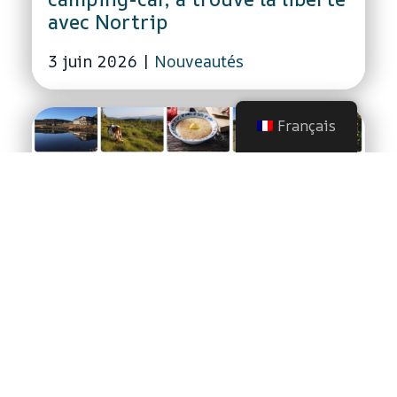
avec Nortrip
3 juin 2026
|
Nouveautés
Français
Deux Nortrippers - un
enthousiasme partagé
4 septembre 2025
|
Blog