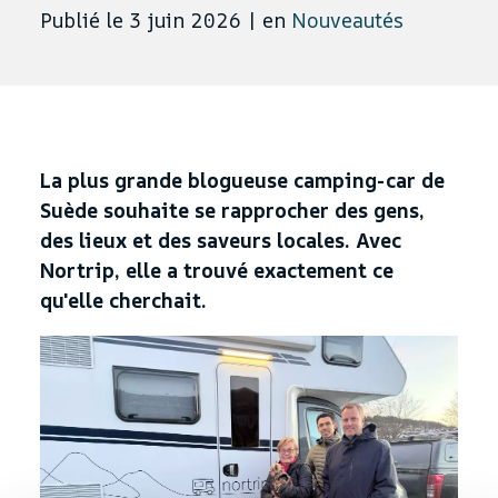
Publié le 3 juin 2026
|
en
Nouveautés
La plus grande blogueuse camping-car de
Suède souhaite se rapprocher des gens,
des lieux et des saveurs locales. Avec
Nortrip, elle a trouvé exactement ce
qu'elle cherchait.