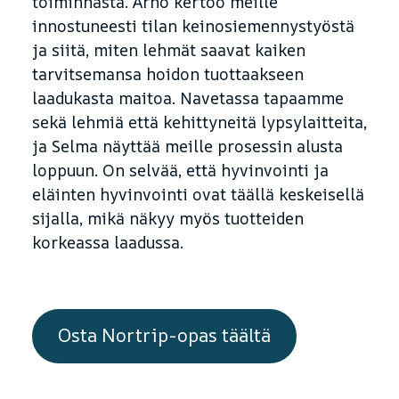
toiminnasta. Arno kertoo meille
innostuneesti tilan keinosiemennystyöstä
ja siitä, miten lehmät saavat kaiken
tarvitsemansa hoidon tuottaakseen
laadukasta maitoa. Navetassa tapaamme
sekä lehmiä että kehittyneitä lypsylaitteita,
ja Selma näyttää meille prosessin alusta
loppuun. On selvää, että hyvinvointi ja
eläinten hyvinvointi ovat täällä keskeisellä
sijalla, mikä näkyy myös tuotteiden
korkeassa laadussa.
Osta Nortrip-opas täältä