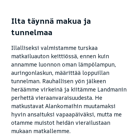
Ilta täynnä makua ja
tunnelmaa
Illalliseksi valmistamme turskaa
matkailuauton keittiössä, ennen kuin
annamme luonnon oman lämpölampun,
auringonlaskun, määrittää loppuillan
tunnelman. Rauhallisen yön jälkeen
heräämme virkeinä ja kiitämme Landmanin
perhettä vieraanvaraisuudesta. He
matkustavat Alankomaihin muutamaksi
hyvin ansaituksi vapaapäiväksi, mutta me
otamme muistot heidän vierailustaan
mukaan matkallemme.