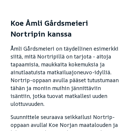
Koe Åmli Gårdsmeieri
Nortripin kanssa
Åmli Gårdsmeieri on täydellinen esimerkki
siitä, mitä Nortripillä on tarjota - aitoja
tapaamisia, maukkaita kokemuksia ja
ainutlaatuista matkailuajoneuvo-idylliä.
Nortrip-oppaan avulla pääset tutustumaan
tähän ja moniin muihin jännittäviin
isäntiin, jotka tuovat matkallesi uuden
ulottuvuuden.
Suunnittele seuraava seikkailusi Nortrip-
oppaan avulla! Koe Norjan maatalouden ja