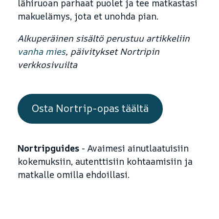
lähiruoan parhaat puolet ja tee matkastasi
makuelämys, jota et unohda pian.
Alkuperäinen sisältö perustuu artikkeliin
vanha mies
, päivitykset Nortripin
verkkosivuilta
Osta Nortrip-opas täältä
Nortripguides
- Avaimesi ainutlaatuisiin
kokemuksiin, autenttisiin kohtaamisiin ja
matkalle omilla ehdoillasi.