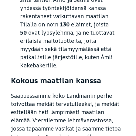
yhdessä työntekijöidensä kanssa
rakentaneet vaikuttavan maatilan.
Tilalla on noin
130
eläimet, joista
50
ovat lypsylehmiä, ja ne tuottavat
erilaisia maitotuotteita, joita
myydään sekä tilamyymälässä että
paikallisille järjestöille, kuten Åmli
Kakebakerille.
Kokous maatilan kanssa
Saapuessamme koko Landmanin perhe
toivottaa meidät tervetulleeksi, ja meidät
esitellään heti lämpimästi maatilan
elämää. Vierailemme lehmävarastossa,
jossa tapaamme vasikat ja saamme tietoa