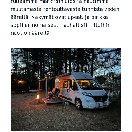
rullaamme markiisin ulos ja nautimme
muutamasta rentouttavasta tunnista veden
äärellä. Näkymät ovat upeat, ja paikka
sopii erinomaisesti rauhallisiin iltoihin
nuotion äärellä.