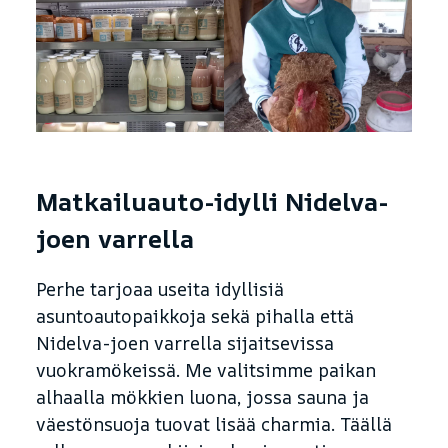
Matkailuauto-idylli Nidelva-
joen varrella
Perhe tarjoaa useita idyllisiä
asuntoautopaikkoja sekä pihalla että
Nidelva-joen varrella sijaitsevissa
vuokramökeissä. Me valitsimme paikan
alhaalla mökkien luona, jossa sauna ja
väestönsuoja tuovat lisää charmia. Täällä