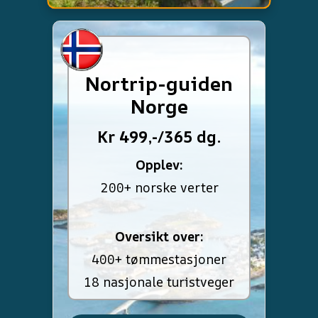
Nortrip-guiden
Norge
Kr 499,-/365 dg.
Opplev:
200+ norske verter
Oversikt over:
400+ tømmestasjoner
18 nasjonale turistveger