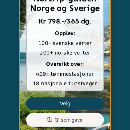
Norge og Sverige
Kr 798,-/365 dg.
Opplev:
100+ svenske verter
200+ norske verter
Oversikt over:
400+ tømmestasjoner
18 nasjonale turistveger
Velg
Gi som gave