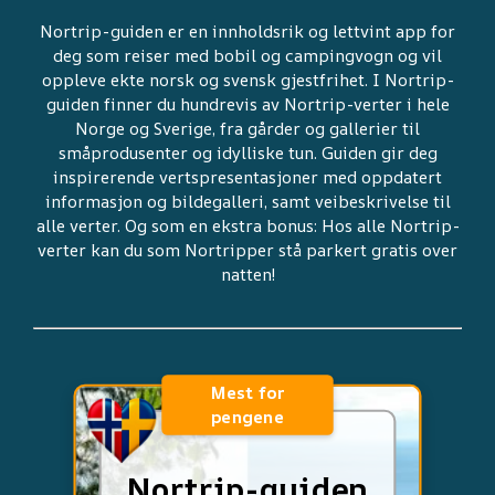
Nortrip-guiden er en innholdsrik og lettvint app for
deg som reiser med bobil og campingvogn og vil
oppleve ekte norsk og svensk gjestfrihet. I Nortrip-
guiden finner du hundrevis av Nortrip-verter i hele
Norge og Sverige, fra gårder og gallerier til
småprodusenter og idylliske tun. Guiden gir deg
inspirerende vertspresentasjoner med oppdatert
informasjon og bildegalleri, samt veibeskrivelse til
alle verter. Og som en ekstra bonus: Hos alle Nortrip-
verter kan du som Nortripper stå parkert gratis over
natten!
Mest for
pengene
Nortrip-guiden