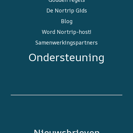
De Nortrip Gids
Blog
Word Nortrip-host!
Samenwerkingspartners
Ondersteuning
Nieuwsbrieven