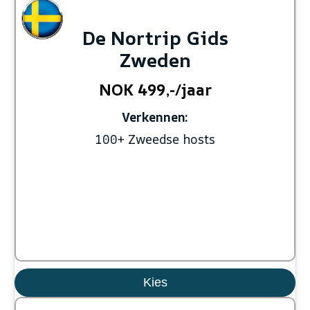
De Nortrip Gids
Zweden
NOK 499,-/jaar
Verkennen:
100+ Zweedse hosts
Kies