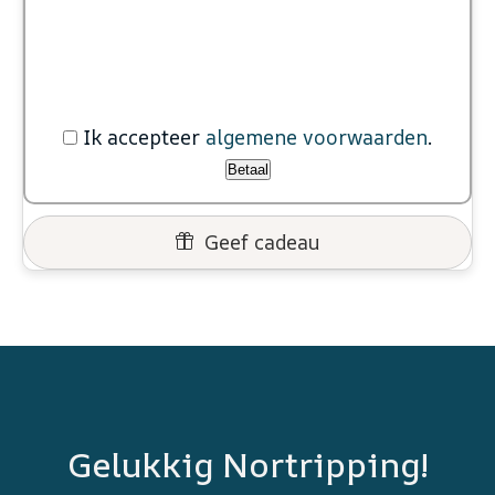
Ik accepteer
algemene voorwaarden
.
Betaal
Geef cadeau
Gelukkig Nortripping!