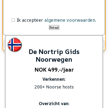
Ik accepteer
algemene voorwaarden
.
Betaal
Geef cadeau
De Nortrip Gids
Noorwegen
NOK 499,-/jaar
Verkennen:
200+ Noorse hosts
Overzicht van: