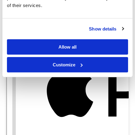
of their services.
Show details
Allow all
Customize