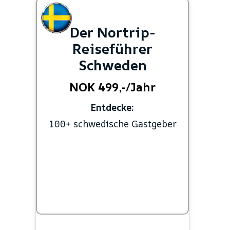
Der Nortrip-
Reiseführer
Schweden
NOK 499,-/Jahr
Entdecke:
100+ schwedische Gastgeber