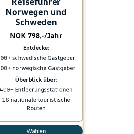
Reiseführer
Norwegen und
Schweden
NOK 798,-/Jahr
Entdecke:
00+ schwedische Gastgeber
00+ norwegische Gastgeber
Überblick über:
400+ Entleerungsstationen
18 nationale touristische
Routen
Wählen