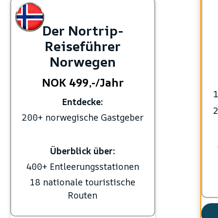
Der Nortrip-
Reiseführer
Norwegen
NOK 499,-/Jahr
1
Entdecke:
2
200+ norwegische Gastgeber
Überblick über:
400+ Entleerungsstationen
18 nationale touristische
Routen