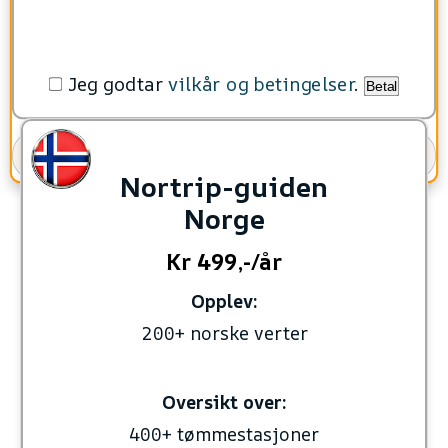
Jeg godtar
vilkår og betingelser
.
Betal
Gi som gave
Nortrip-guiden
Norge
Kr 499,-/år
Opplev:
200+ norske verter
Oversikt over:
400+ tømmestasjoner