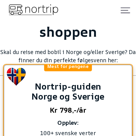
shoppen
Skal du reise med bobil i Norge og/eller Sverige? Da
finner du din perfekte følgesvenn her:
Mest for pengene
Nortrip-guiden
Norge og Sverige
Kr 798,-/år
Opplev:
100+ svenske verter