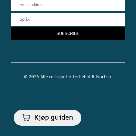
© 2026 Alle rettigheter forbeholdt
Nortrip
.
Kjøp guiden