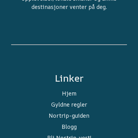
destinasjoner venter på deg.
Linker
Hjem
Gyldne regler
Nortrip-guiden
Blogg
Bli Nortrip-vert!