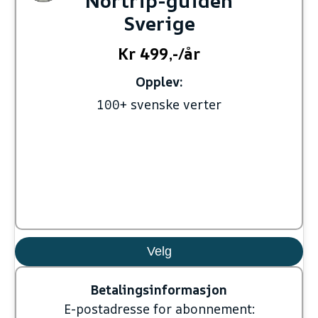
Nortrip-guiden
Sverige
Kr 499,-/år
Opplev:
100+ svenske verter
Velg
Betalingsinformasjon
E-postadresse for abonnement: