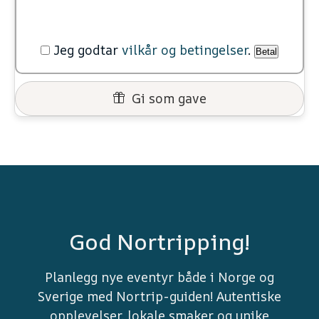
Jeg godtar
vilkår og betingelser
.
Betal
Gi som gave
God Nortripping!
Planlegg nye eventyr både i Norge og
Sverige med Nortrip-guiden! Autentiske
opplevelser, lokale smaker og unike