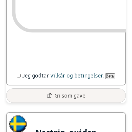
Jeg godtar
vilkår og betingelser
.
Betal
Gi som gave