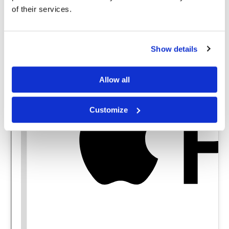
of their services.
Show details
Allow all
Customize