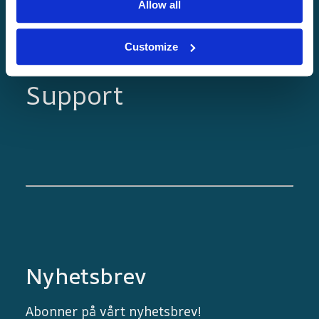
Allow all
Blogg
Bli Nortrip-vert!
Customize
Samarbeidspartnere
Support
Nyhetsbrev
Abonner på vårt nyhetsbrev!