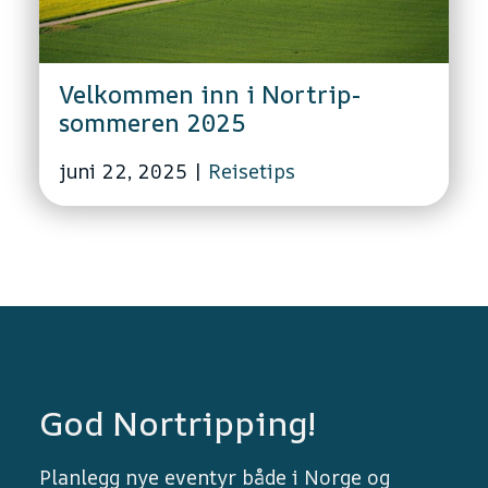
Velkommen inn i Nortrip-
sommeren 2025
juni 22, 2025
|
Reisetips
God Nortripping!
Planlegg nye eventyr både i Norge og