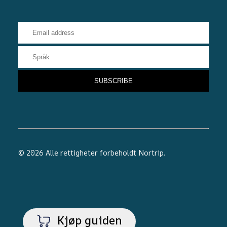
© 2026 Alle rettigheter forbeholdt
Nortrip
.
Kjøp guiden