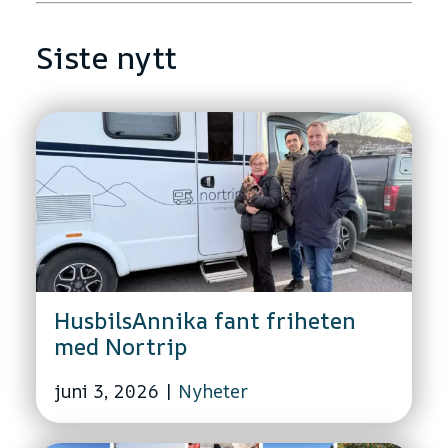
Siste nytt
HusbilsAnnika fant friheten
med Nortrip
juni 3, 2026
|
Nyheter