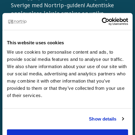
Sverige med Nortrip-guiden! Autentiske
opplevelser, lokale smaker og unike
destinasjoner venter på deg.
This website uses cookies
We use cookies to personalise content and ads, to
provide social media features and to analyse our traffic.
We also share information about your use of our site with
our social media, advertising and analytics partners who
may combine it with other information that you’ve
Linker
provided to them or that they’ve collected from your use
of their services.
Hjem
Gyldne regler
Show details
Nortrip-guiden