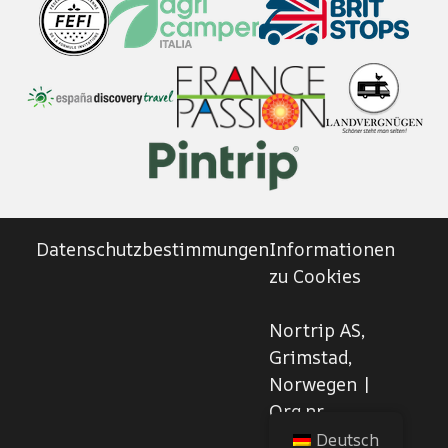
Datenschutzbestimmungen
Informationen
zu Cookies
Nortrip AS,
Grimstad,
Norwegen |
Org.nr.
927270102
Deutsch