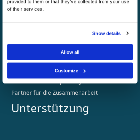
provided to them or that they’ve collected from your use
of their services.
Links
Show details
Hauptseite
Goldene Regeln
Allow all
Der Nortrip-Reiseführer
Blog
Customize
Werden Sie Nortrip-Gastgeber!
Partner für die Zusammenarbeit
Unterstützung