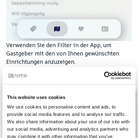
Verwenden Sie den Filter in der App, um
Gastgeber mit den von Ihnen gewünschten
Einrichtungen anzuzeigen.
Abonnement
This website uses cookies
Erneuern Sie Ihr Abonnement
We use cookies to personalise content and ads, to
provide social media features and to analyse our traffic.
Haben Sie ein Buch?
We also share information about your use of our site with
Mitgliedschaftsurkunde und Aufkleber
our social media, advertising and analytics partners who
may combine it with other information that you’ve