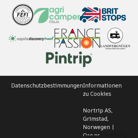
Datenschutzbestimmungen
Informationen
zu Cookies
Nortrip AS,
Grimstad,
Norwegen |
Org.nr.