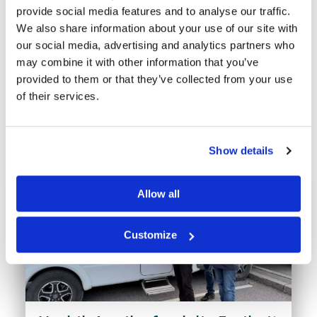
Netz 20.10.21
provide social media features and to analyse our traffic.
We also share information about your use of our site with
our social media, advertising and analytics partners who
may combine it with other information that you’ve
provided to them or that they’ve collected from your use
of their services.
Neueste Nachrichten
Show details
Allow all
Customize