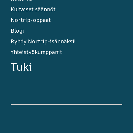
Kultaiset säännöt
Nortrip-oppaat
Blogi
Ryhdy Nortrip-isännäksi!
Yhteistyökumppanit
Tuki