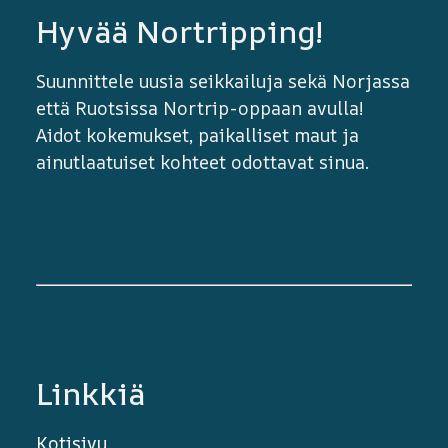
Hyvää Nortripping!
Suunnittele uusia seikkailuja sekä Norjassa
että Ruotsissa Nortrip-oppaan avulla!
Aidot kokemukset, paikalliset maut ja
ainutlaatuiset kohteet odottavat sinua.
Linkkiä
Kotisivu