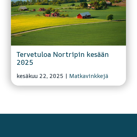
Tervetuloa Nortripin kesään
2025
kesäkuu 22, 2025
|
Matkavinkkejä