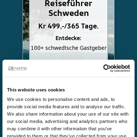
Reiseführer
Schweden
Kr 499,-/365 Tage.
Entdecke:
100+ schwedische Gastgeber
This website uses cookies
We use cookies to personalise content and ads, to
provide social media features and to analyse our traffic.
Wählen
We also share information about your use of our site with
our social media, advertising and analytics partners who
Verschenken
may combine it with other information that you’ve
provided to them or that they’ve collected from your use