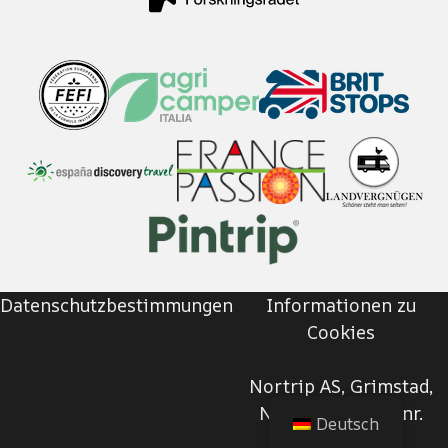
Datenschutzbestimmungen
Informationen zu
Cookies
Nortrip AS, Grimstad,
Norwegen | Org.nr.
Deutsch
927270102