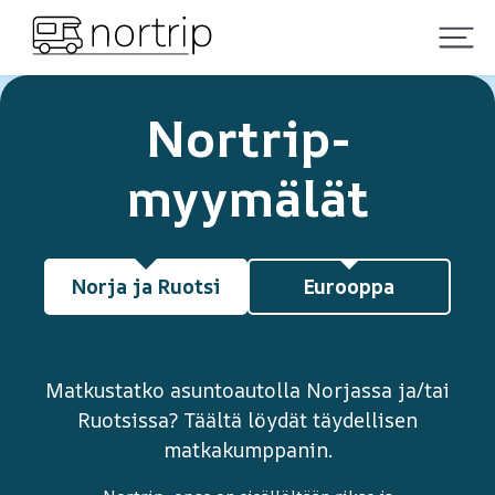
Nortrip-
myymälät
Norja ja Ruotsi
Eurooppa
Matkustatko asuntoautolla Norjassa ja/tai
Ruotsissa? Täältä löydät täydellisen
matkakumppanin.