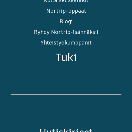
Nortrip-oppaat
Blogi
Ryhdy Nortrip-isännäksi!
Yhteistyökumppanit
Tuki
Uutiskirjeet