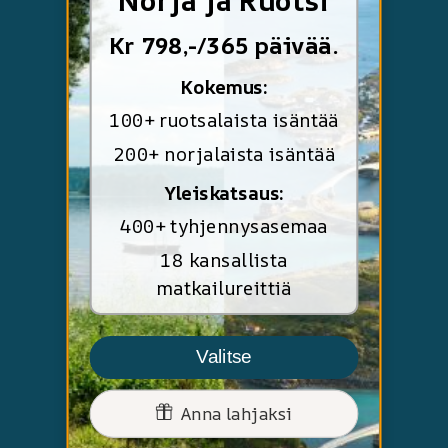
Kr 798,-/365 päivää.
Kokemus:
100+ ruotsalaista isäntää
200+ norjalaista isäntää
Yleiskatsaus:
400+ tyhjennysasemaa
18 kansallista
matkailureittiä
Valitse
Anna lahjaksi