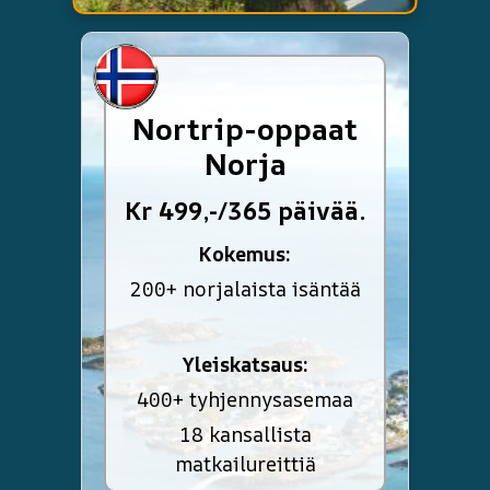
Nortrip-oppaat
Norja
Kr 499,-/365 päivää.
Kokemus:
200+ norjalaista isäntää
Yleiskatsaus:
400+ tyhjennysasemaa
18 kansallista
matkailureittiä