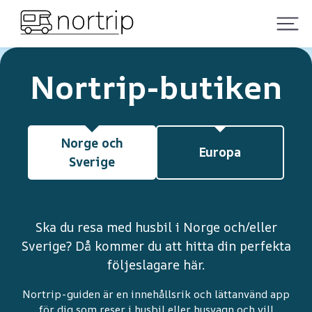
Nortrip-butiken
Norge och
Europa
Sverige
Ska du resa med husbil i Norge och/eller
Sverige? Då kommer du att hitta din perfekta
följeslagare här.
Nortrip-guiden är en innehållsrik och lättanvänd app
för dig som reser i husbil eller husvagn och vill