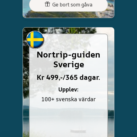
Ge bort som gåva
Nortrip-guiden
Sverige
Kr 499,-/365 dagar.
Upplev:
100+ svenska värdar