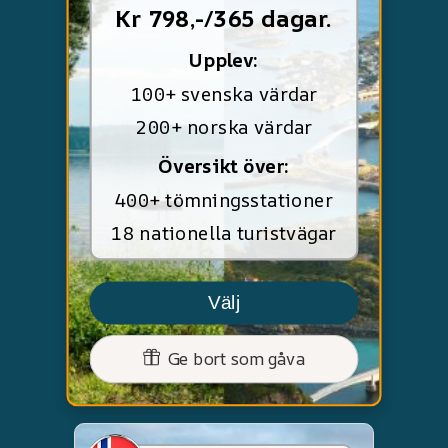
Kr 798,-/365 dagar.
Upplev:
100+ svenska värdar
200+ norska värdar
Översikt över:
400+ tömningsstationer
18 nationella turistvägar
Välj
Ge bort som gåva