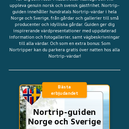
uppleva genuin norsk och svensk gästfrihet. Nortrip-
guiden innehåller hundratals Nortrip-värdar i hela
Norge och Sverige, från gårdar och gallerier till små
producenter och idylliska gårdar. Guiden ger dig
inspirerande värdpresentationer med uppdaterad
information och fotogallerier, samt vägbeskrivningar
till alla värdar. Och som en extra bonus: Som
Nortripper kan du parkera gratis över natten hos alla
Nortrip-värdar!
Bästa
erbjudandet
Nortrip-guiden
Norge och Sverige