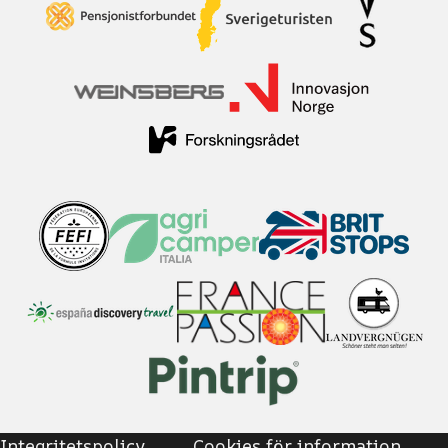
Integritetspolicy
Cookies för information