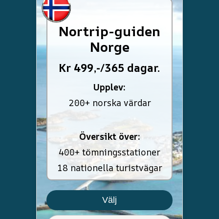
Nortrip-guiden
Norge
Kr 499,-/365 dagar.
Upplev:
200+ norska värdar
Översikt över:
400+ tömningsstationer
18 nationella turistvägar
Välj