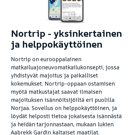
Nortrip - yksinkertainen
ja helppokäyttöinen
Nortrip on eurooppalainen
matkailuajoneuvomatkailukonsepti, jossa
yhdistyvät majoitus ja paikalliset
kokemukset. Nortrip-oppaan ostamisen
myötä matkustajat saavat ilmaisen
majoituksen isännöitsijöiltä eri puolilla
Norjaa. Sovellus on helppokäyttöinen, ja
löydät helposti tietoa jokaisesta isännästä
ja heidän tarjonnastaan, mukaan lukien
Aabrekk Gardin kaltaiset maatilat.