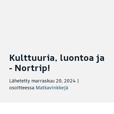
Kulttuuria, luontoa ja
- Nortrip!
Lähetetty marraskuu 20, 2024
|
osoitteessa
Matkavinkkejä