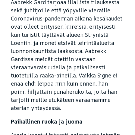
Aabrekk Gard tarjoaa illallista tilauksesta
sekä juhlijoille että yöpyville vieraille.
Coronavirus-pandemian aikana kesäkaudet
ovat olleet erityisen kiireisiä, erityisesti
kun turistit täyttävät alueen Strynistä
Loeniin, ja monet etsivät leirintäalueita
luonnonkauniista laaksosta. Aabrekk
Gardissa meidät otettiin vastaan
vieraanvaraisuudella ja paikallisesti
tuotetuilla raaka-aineilla. Vaikka Signe ei
enää ehdi leipoa niin kuin ennen, hän
poimi hiljattain punaherukoita, joita hän
tarjoili meille etukäteen varaamamme
aterian yhteydessä.
Paikallinen ruoka ja juoma