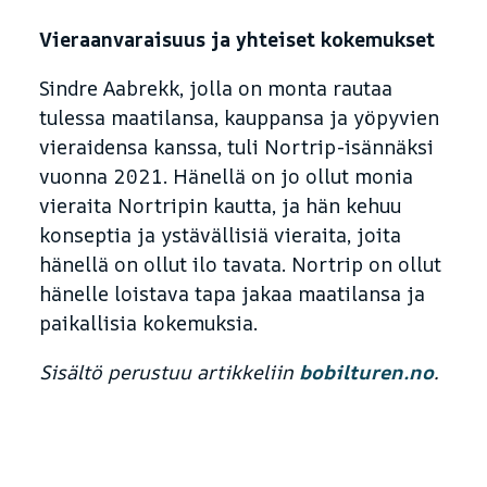
Vieraanvaraisuus ja yhteiset kokemukset
Sindre Aabrekk, jolla on monta rautaa
tulessa maatilansa, kauppansa ja yöpyvien
vieraidensa kanssa, tuli Nortrip-isännäksi
vuonna 2021. Hänellä on jo ollut monia
vieraita Nortripin kautta, ja hän kehuu
konseptia ja ystävällisiä vieraita, joita
hänellä on ollut ilo tavata. Nortrip on ollut
hänelle loistava tapa jakaa maatilansa ja
paikallisia kokemuksia.
Sisältö perustuu artikkeliin
bobilturen.no
.