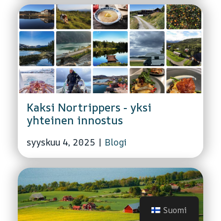
Kaksi Nortrippers - yksi
yhteinen innostus
syyskuu 4, 2025
|
Blogi
Suomi