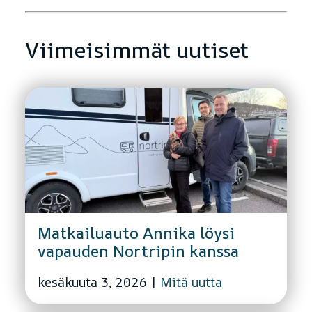
Viimeisimmät uutiset
Matkailuauto Annika löysi
vapauden Nortripin kanssa
kesäkuuta 3, 2026
|
Mitä uutta