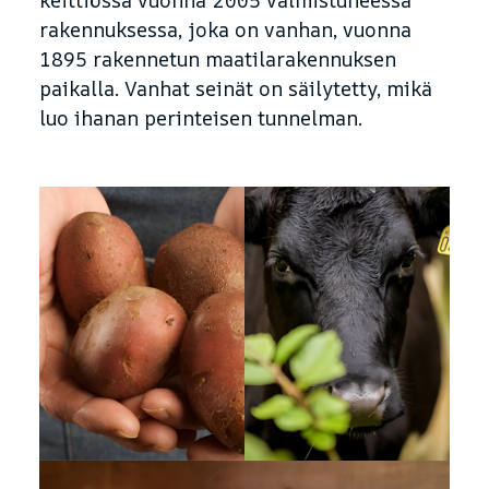
keittiössä vuonna 2005 valmistuneessa
rakennuksessa, joka on vanhan, vuonna
1895 rakennetun maatilarakennuksen
paikalla. Vanhat seinät on säilytetty, mikä
luo ihanan perinteisen tunnelman.