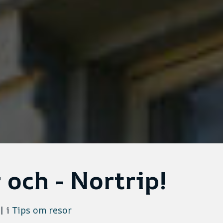
 och - Nortrip!
|
i
Tips om resor