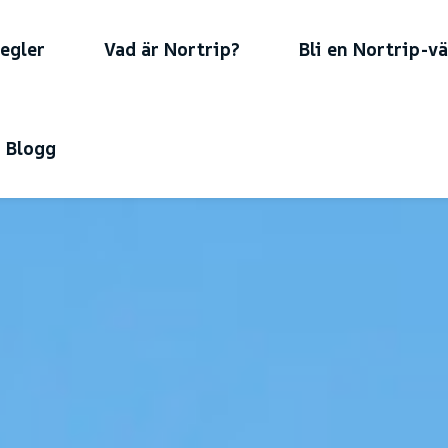
regler
Vad är Nortrip?
Bli en Nortrip-vä
Blogg