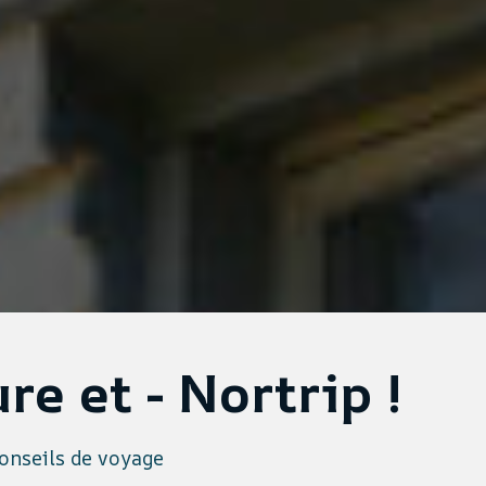
re et - Nortrip !
onseils de voyage