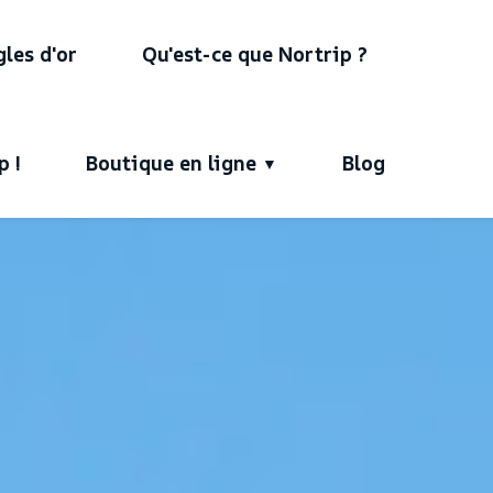
gles d'or
Qu'est-ce que Nortrip ?
p !
Boutique en ligne
Blog