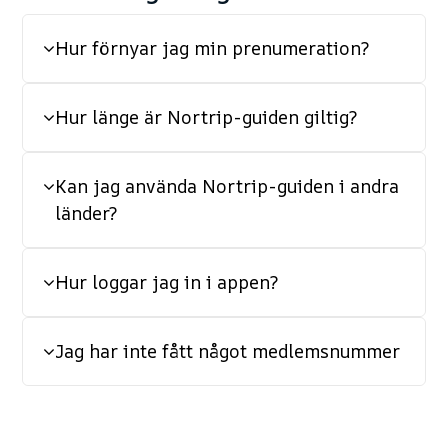
Hur förnyar jag min prenumeration?
Hur länge är Nortrip-guiden giltig?
Kan jag använda Nortrip-guiden i andra
länder?
Hur loggar jag in i appen?
Jag har inte fått något medlemsnummer