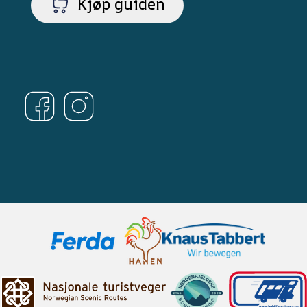
Kjøp guiden