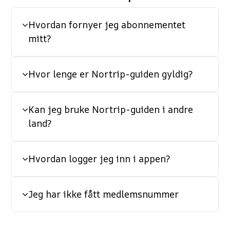
Hvordan fornyer jeg abonnementet
mitt?
Hvor lenge er Nortrip-guiden gyldig?
Kan jeg bruke Nortrip-guiden i andre
land?
Hvordan logger jeg inn i appen?
Jeg har ikke fått medlemsnummer