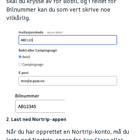
skal du krysse av for Bobil, og i feltet for
Bilnummer kan du som vert skrive noe
vilkårlig.
2. Last ned Nortrip-appen
Når du har opprettet en Nortrip-konto, må du