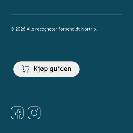
© 2026 Alle rettigheter forbeholdt
Nortrip
.
Kjøp guiden