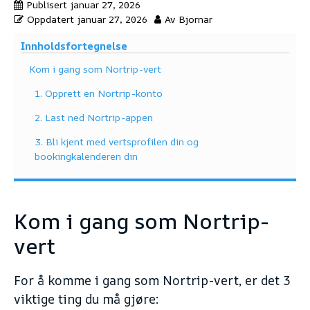
Publisert
januar 27, 2026
Oppdatert
januar 27, 2026
Av
Bjornar
Innholdsfortegnelse
Kom i gang som Nortrip-vert
1. Opprett en Nortrip-konto
2. Last ned Nortrip-appen
3. Bli kjent med vertsprofilen din og
bookingkalenderen din
Kom i gang som Nortrip-
vert
For å komme i gang som Nortrip-vert, er det 3
viktige ting du må gjøre: