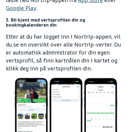
laste ned Nortrip-appen fra
App Store
eller
Google Play
.
3. Bli kjent med vertsprofilen din og
bookingkalenderen din
Etter at du har logget inn i Nortrip-appen, vil
du se en oversikt over alle Nortrip-verter. Du
er automatisk administrator for din egen
vertsprofil, så finn kartnålen din i kartet og
klikk deg inn på vertsprofilen din.