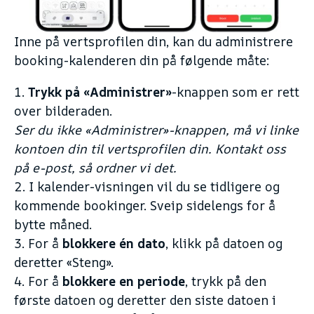
Inne på vertsprofilen din, kan du administrere
booking-kalenderen din på følgende måte:
1.
Trykk på «Administrer»
-knappen som er rett
over bilderaden.
Ser du ikke «Administrer»-knappen, må vi linke
kontoen din til vertsprofilen din. Kontakt oss
på e-post, så ordner vi det.
2. I kalender-visningen vil du se tidligere og
kommende bookinger. Sveip sidelengs for å
bytte måned.
3. For å
blokkere én dato
, klikk på datoen og
deretter «Steng».
4. For å
blokkere en periode
, trykk på den
første datoen og deretter den siste datoen i