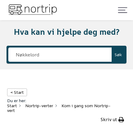
Hva kan vi hjelpe deg med?
Søk
< Start
Du er her:
Start
Nortrip-verter
Kom i gang som Nortrip-
vert
Skriv ut