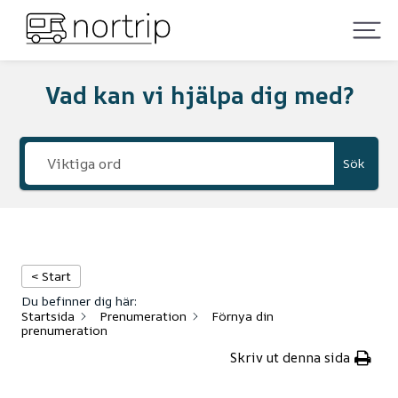
Vad kan vi hjälpa dig med?
Sök
< Start
Du befinner dig här:
Startsida
Prenumeration
Förnya din
prenumeration
Skriv ut denna sida