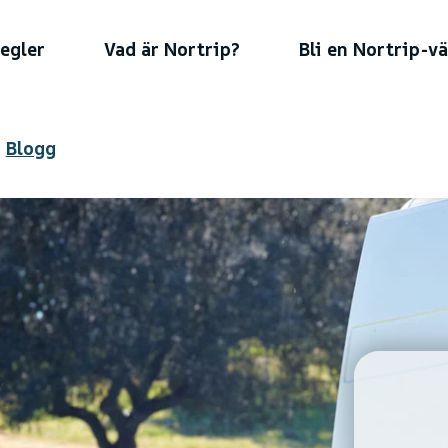
regler
Vad är Nortrip?
Bli en Nortrip-vä
Blogg