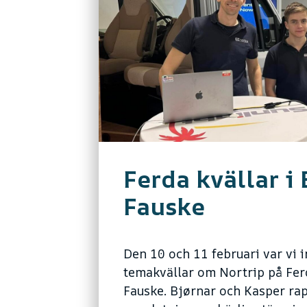
Ferda kvällar i
Fauske
Den 10 och 11 februari var vi i
temakvällar om Nortrip på Ferd
Fauske. Bjørnar och Kasper ra