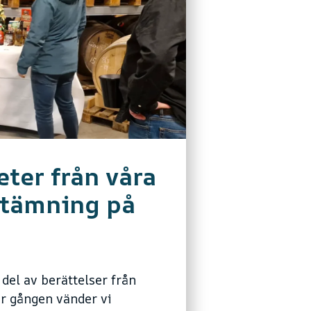
ter från våra
stämning på
a del av berättelser från
är gången vänder vi