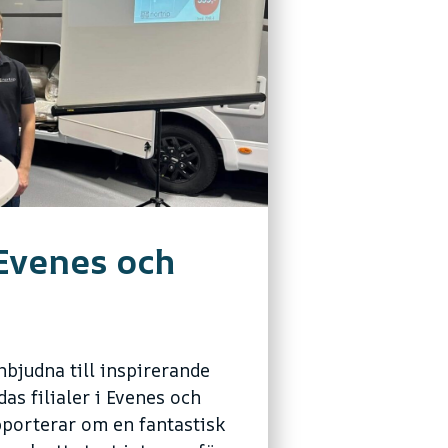
 Evenes och
nbjudna till inspirerande
as filialer i Evenes och
pporterar om en fantastisk