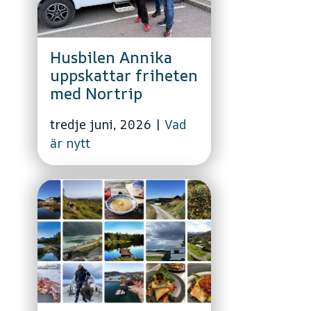
Husbilen Annika
uppskattar friheten
med Nortrip
tredje juni, 2026
|
Vad
är nytt