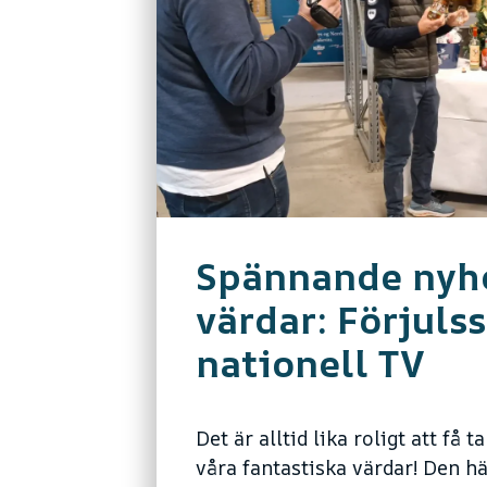
Spännande nyhe
värdar: Förjuls
nationell TV
Det är alltid lika roligt att få t
våra fantastiska värdar! Den h