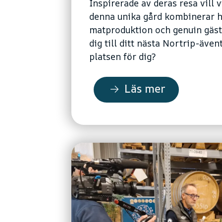
Inspirerade av deras resa vill 
denna unika gård kombinerar hå
matproduktion och genuin gästf
dig till ditt nästa Nortrip-även
platsen för dig?
Läs mer