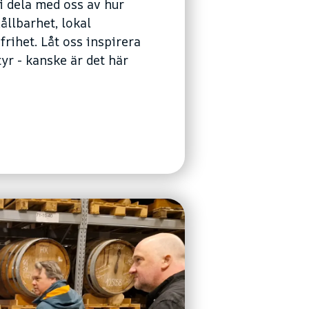
vi dela med oss av hur
llbarhet, lokal
rihet. Låt oss inspirera
tyr - kanske är det här