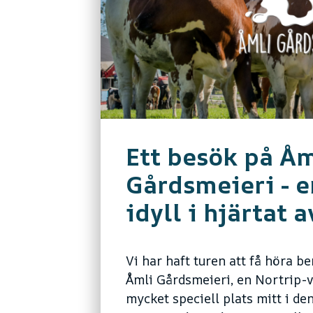
Ett besök på Åm
Gårdsmeieri - 
idyll i hjärtat 
Vi har haft turen att få höra be
Åmli Gårdsmeieri, en Nortrip-
mycket speciell plats mitt i de