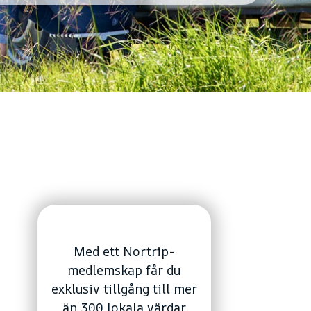
Med ett Nortrip-
medlemskap får du
exklusiv tillgång till mer
än 300 lokala värdar