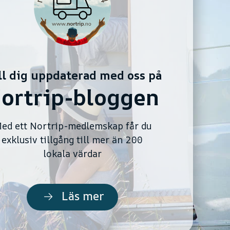
ll dig uppdaterad med oss på
ortrip-bloggen
ed ett Nortrip-medlemskap får du
exklusiv tillgång till mer än 200
lokala värdar
Läs mer