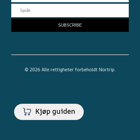
© 2026 Alle rettigheter forbeholdt
Nortrip
.
Kjøp guiden