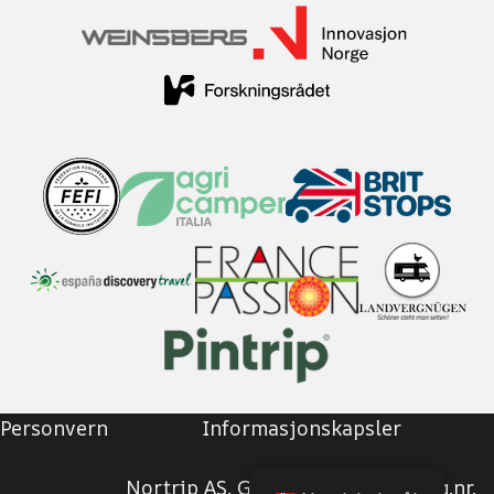
Personvern
Informasjonskapsler
Nortrip AS, Grimstad, Norge | Org.nr.