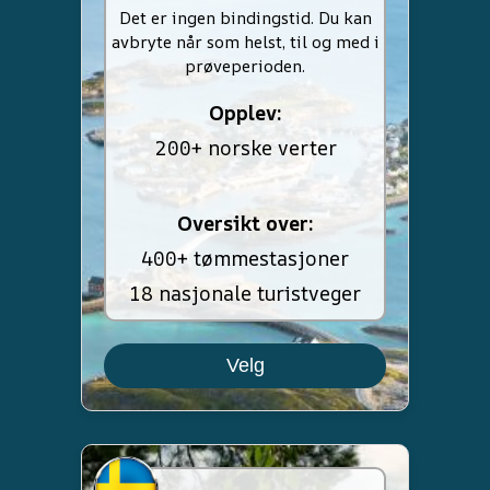
Det er ingen bindingstid. Du kan
avbryte når som helst, til og med i
prøveperioden.
Opplev:
200+ norske verter
Oversikt over:
400+ tømmestasjoner
18 nasjonale turistveger
Velg