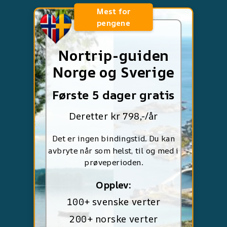
Mest for
pengene
Nortrip-guiden
Norge og Sverige
Første 5 dager gratis
Deretter kr 798,-/år
Det er ingen bindingstid. Du kan
avbryte når som helst, til og med i
prøveperioden.
Opplev:
100+ svenske verter
200+ norske verter