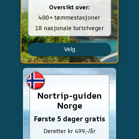
Oversikt over:
400+ tømmestasjoner
18 nasjonale turistveger
Velg
Nortrip-guiden
Norge
Første 5 dager gratis
Deretter kr 499,-/år