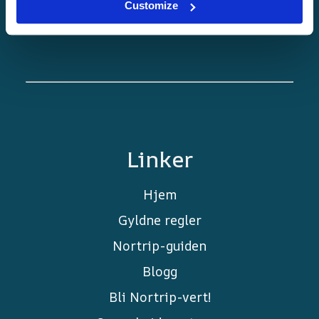
Customize
Linker
Hjem
Gyldne regler
Nortrip-guiden
Blogg
Bli Nortrip-vert!