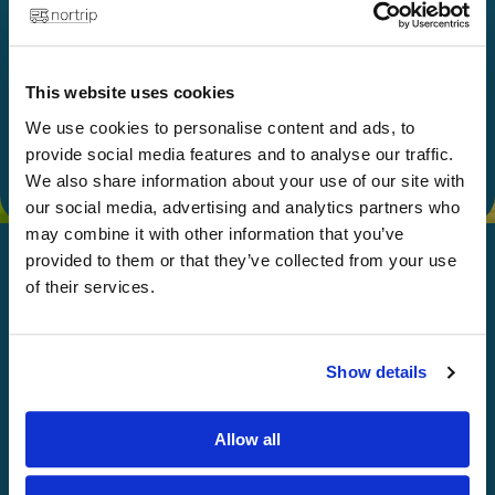
Velg
This website uses cookies
We use cookies to personalise content and ads, to
provide social media features and to analyse our traffic.
We also share information about your use of our site with
our social media, advertising and analytics partners who
may combine it with other information that you’ve
provided to them or that they’ve collected from your use
of their services.
God Nortripping!
Show details
Planlegg nye eventyr både i Norge og
Sverige med Nortrip-guiden! Autentiske
Allow all
opplevelser, lokale smaker og unike
destinasjoner venter på deg.