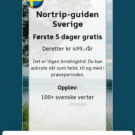
Nortrip-guiden
Sverige
Første 5 dager gratis
Deretter kr 499,-/år
Det er ingen bindingstid. Du kan
avbryte når som helst, til og med i
prøveperioden.
Opplev:
100+ svenske verter